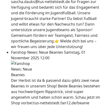
sascha.dauks@tus-nettelstedt.de für Fragen zur
Verfügung und bedankt sich für das Engagement
und die Förderung im Jugendfußball. Unsere
Jugend braucht starke Partner! Du liebst Fußball
und willst etwas für den Nachwuchs tun? Dann
unterstütze unsere Jugendteams als Sponsor!
Gemeinsam fördern wir Teamgeist, Fairness und
sportliche Begeisterung.👉 Melde dich bei uns –
wir freuen uns über jede Unterstützung!
Fanshop News: Neue Beanies
Samstag, 01
November 2025 12:00
Der Herbst ist da & passend dazu gibts zwei neue
Beanies in unserem Shop! Beide Beanies bestehen
aus hochwertigem Rippstrick, sind super
angenehm und halten schön warm. Schau jetzt im
Shop vorbei:tus-nettelstedt.fan12.de/beanie