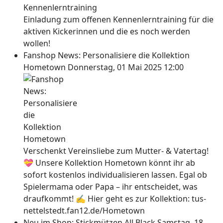
Einladung zum offenen Kennenlerntraining für die
aktiven Kickerinnen und die es noch werden
wollen!
Fanshop News: Personalisiere die Kollektion
Hometown
Donnerstag, 01 Mai 2025 12:00
Verschenkt Vereinsliebe zum Mutter- & Vatertag!
💝 Unsere Kollektion Hometown könnt ihr ab
sofort kostenlos individualisieren lassen. Egal ob
Spielermama oder Papa – ihr entscheidet, was
draufkommt! ✍ Hier geht es zur Kollektion: tus-
nettelstedt.fan12.de/Hometown
Neu im Shop: Stickmützen All Black
Samstag, 18