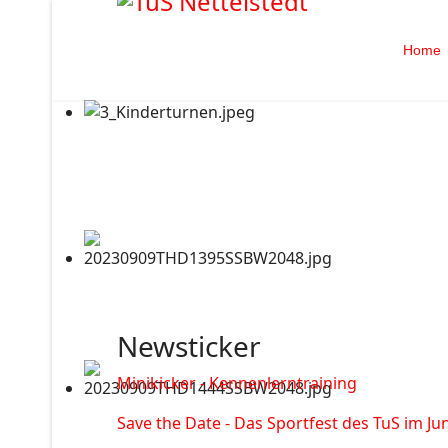
Home
Newsticker
Minikicker - Kennenlerntraining
Save the Date - Das Sportfest des TuS im Jun