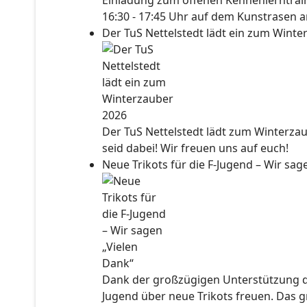
Einladung zum offenen Kennenlerntraini
16:30 - 17:45 Uhr auf dem Kunstrasen a
Der TuS Nettelstedt lädt ein zum Wint
Der TuS Nettelstedt lädt zum Winterzau
seid dabei! Wir freuen uns auf euch!
Neue Trikots für die F-Jugend – Wir sa
Dank der großzügigen Unterstützung der
Jugend über neue Trikots freuen. Das 