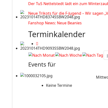
Der TuS Nettelstedt lädt ein zum Winterzau
Neue Trikots für die F-Jugend – Wir sagen „
Fanshop News: Neue Beanies
Terminkalender
Events für
Mittwo
Keine Termine