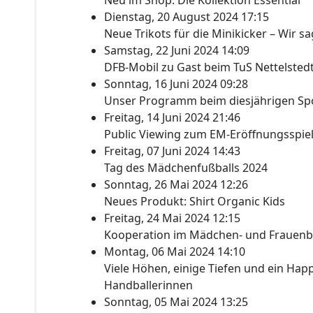
Neu im Shop: Die Kollektion Essential
Dienstag, 20 August 2024 17:15
Neue Trikots für die Minikicker – Wir s
Samstag, 22 Juni 2024 14:09
DFB-Mobil zu Gast beim TuS Nettelsted
Sonntag, 16 Juni 2024 09:28
Unser Programm beim diesjährigen Spo
Freitag, 14 Juni 2024 21:46
Public Viewing zum EM-Eröffnungsspie
Freitag, 07 Juni 2024 14:43
Tag des Mädchenfußballs 2024
Sonntag, 26 Mai 2024 12:26
Neues Produkt: Shirt Organic Kids
Freitag, 24 Mai 2024 12:15
Kooperation im Mädchen- und Frauenb
Montag, 06 Mai 2024 14:10
Viele Höhen, einige Tiefen und ein Happ
Handballerinnen
Sonntag, 05 Mai 2024 13:25