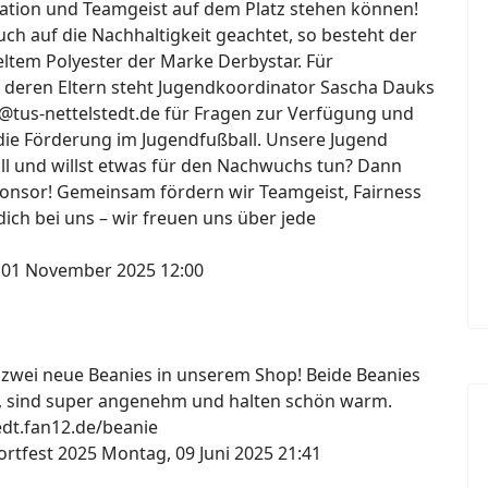
ation und Teamgeist auf dem Platz stehen können!
h auf die Nachhaltigkeit geachtet, so besteht der
ltem Polyester der Marke Derbystar. Für
 deren Eltern steht Jugendkoordinator Sascha Dauks
@tus-nettelstedt.de für Fragen zur Verfügung und
die Förderung im Jugendfußball. Unsere Jugend
all und willst etwas für den Nachwuchs tun? Dann
onsor! Gemeinsam fördern wir Teamgeist, Fairness
ich bei uns – wir freuen uns über jede
 01 November 2025 12:00
s zwei neue Beanies in unserem Shop! Beide Beanies
, sind super angenehm und halten schön warm.
tedt.fan12.de/beanie
ortfest 2025
Montag, 09 Juni 2025 21:41