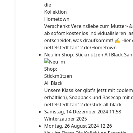
Verschenkt Vereinsliebe zum Mutter- &
ab sofort kostenlos individualisieren l
entscheidet, was draufkommt! ✍ Hier ge
nettelstedt.fan12.de/Hometown
Neu im Shop: Stickmützen All Black
Sam
Unsere Klassiker gibt's jetzt mit coolem
erhältlich), Snapback und Basecap mit 
nettelstedt.fan12.de/stick-all-black
Samstag, 14 Dezember 2024 11:58
Winterzauber 2025
Montag, 26 August 2024 12:26