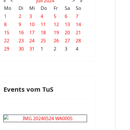
«
<
Juli
2024
>
»
Mo
Di
Mi
Do
Fr
Sa
So
1
2
3
4
5
6
7
8
9
10
11
12
13
14
15
16
17
18
19
20
21
22
23
24
25
26
27
28
29
30
31
1
2
3
4
Events vom TuS