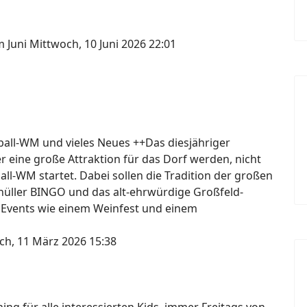
m Juni
Mittwoch, 10 Juni 2026 22:01
ßball-WM und vieles Neues ++Das diesjähriger
er eine große Attraktion für das Dorf werden, nicht
ball-WM startet. Dabei sollen die Tradition der großen
knüller BINGO und das alt-ehrwürdige Großfeld-
 Events wie einem Weinfest und einem
ch, 11 März 2026 15:38