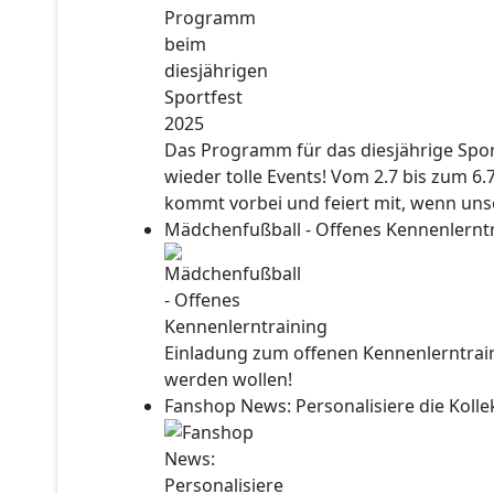
Das Programm für das diesjährige Sport
wieder tolle Events! Vom 2.7 bis zum 6.
kommt vorbei und feiert mit, wenn unse
Mädchenfußball - Offenes Kennenlernt
Einladung zum offenen Kennenlerntraini
werden wollen!
Fanshop News: Personalisiere die Kol