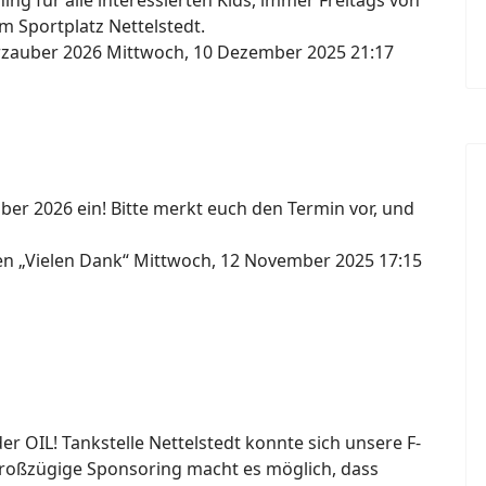
ng für alle interessierten Kids, immer Freitags von
m Sportplatz Nettelstedt.
erzauber 2026
Mittwoch, 10 Dezember 2025 21:17
ber 2026 ein! Bitte merkt euch den Termin vor, und
gen „Vielen Dank“
Mittwoch, 12 November 2025 17:15
 OIL! Tankstelle Nettelstedt konnte sich unsere F-
großzügige Sponsoring macht es möglich, dass