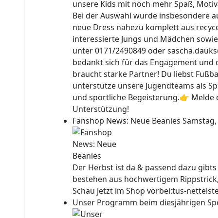
unsere Kids mit noch mehr Spaß, Motiv
Bei der Auswahl wurde insbesondere auc
neue Dress nahezu komplett aus recyce
interessierte Jungs und Mädchen sowie
unter 0171/2490849 oder sascha.dauks
bedankt sich für das Engagement und 
braucht starke Partner! Du liebst Fußb
unterstütze unsere Jugendteams als Sp
und sportliche Begeisterung.👉 Melde d
Unterstützung!
Fanshop News: Neue Beanies
Samstag,
Der Herbst ist da & passend dazu gibt
bestehen aus hochwertigem Rippstrick
Schau jetzt im Shop vorbei:tus-nettels
Unser Programm beim diesjährigen Sp