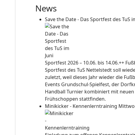
News
Save the Date - Das Sportfest des TuS i
Sportfest 2026 – 10.06. bis 14.06.++ Fu
Sportfest des TuS Nettelstedt soll wied
zuletzt, weil dieses Jahr wieder die Fuß
Events Grundschul-Spielfest, der Dorf
Handball Turnier kombiniert mit neuen
Frühschoppen stattfinden.
Minikicker - Kennenlerntraining
Mittwo