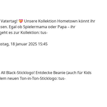
 Vatertag! 💝 Unsere Kollektion Hometown könnt ihr
assen. Egal ob Spielermama oder Papa – ihr
ht es zur Kollektion: tus-
stag, 18 Januar 2025 15:45
 All Black-Sticklogo! Entdecke Beanie (auch für Kids
dem neuen Ton-in-Ton-Sticklogo: tus-