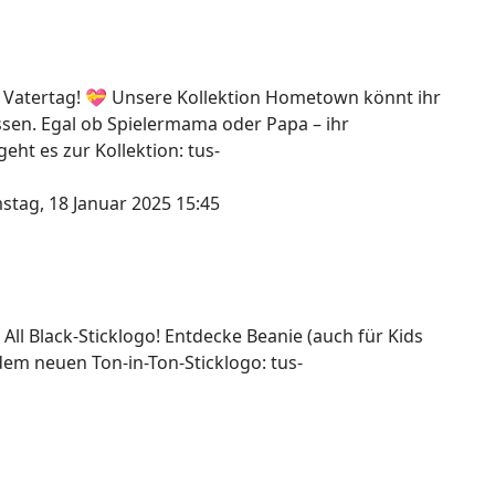
 Vatertag! 💝 Unsere Kollektion Hometown könnt ihr
assen. Egal ob Spielermama oder Papa – ihr
ht es zur Kollektion: tus-
stag, 18 Januar 2025 15:45
 All Black-Sticklogo! Entdecke Beanie (auch für Kids
dem neuen Ton-in-Ton-Sticklogo: tus-