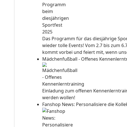
Das Programm für das diesjährige Sport
wieder tolle Events! Vom 2.7 bis zum 6.
kommt vorbei und feiert mit, wenn unse
Mädchenfußball - Offenes Kennenlernt
Einladung zum offenen Kennenlerntraini
werden wollen!
Fanshop News: Personalisiere die Kol