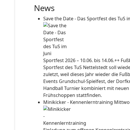
News
Save the Date - Das Sportfest des TuS i
Sportfest 2026 – 10.06. bis 14.06.++ Fu
Sportfest des TuS Nettelstedt soll wied
zuletzt, weil dieses Jahr wieder die Fuß
Events Grundschul-Spielfest, der Dorf
Handball Turnier kombiniert mit neuen
Frühschoppen stattfinden.
Minikicker - Kennenlerntraining
Mittwo