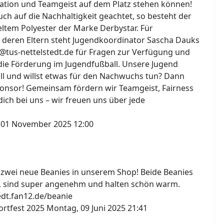
ation und Teamgeist auf dem Platz stehen können!
h auf die Nachhaltigkeit geachtet, so besteht der
ltem Polyester der Marke Derbystar. Für
 deren Eltern steht Jugendkoordinator Sascha Dauks
@tus-nettelstedt.de für Fragen zur Verfügung und
die Förderung im Jugendfußball. Unsere Jugend
all und willst etwas für den Nachwuchs tun? Dann
onsor! Gemeinsam fördern wir Teamgeist, Fairness
ich bei uns – wir freuen uns über jede
 01 November 2025 12:00
s zwei neue Beanies in unserem Shop! Beide Beanies
, sind super angenehm und halten schön warm.
tedt.fan12.de/beanie
ortfest 2025
Montag, 09 Juni 2025 21:41