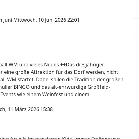
m Juni
Mittwoch, 10 Juni 2026 22:01
ßball-WM und vieles Neues ++Das diesjähriger
er eine große Attraktion für das Dorf werden, nicht
ball-WM startet. Dabei sollen die Tradition der großen
knüller BINGO und das alt-ehrwürdige Großfeld-
 Events wie einem Weinfest und einem
ch, 11 März 2026 15:38