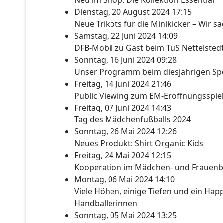
Neu im Shop: Die Kollektion Essential
Dienstag, 20 August 2024 17:15
Neue Trikots für die Minikicker – Wir s
Samstag, 22 Juni 2024 14:09
DFB-Mobil zu Gast beim TuS Nettelsted
Sonntag, 16 Juni 2024 09:28
Unser Programm beim diesjährigen Spo
Freitag, 14 Juni 2024 21:46
Public Viewing zum EM-Eröffnungsspie
Freitag, 07 Juni 2024 14:43
Tag des Mädchenfußballs 2024
Sonntag, 26 Mai 2024 12:26
Neues Produkt: Shirt Organic Kids
Freitag, 24 Mai 2024 12:15
Kooperation im Mädchen- und Frauenb
Montag, 06 Mai 2024 14:10
Viele Höhen, einige Tiefen und ein Happ
Handballerinnen
Sonntag, 05 Mai 2024 13:25