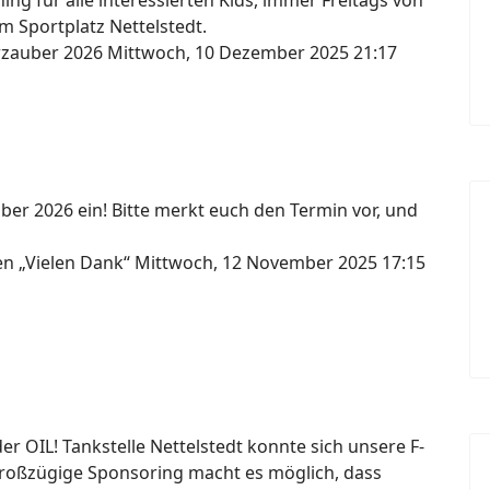
ng für alle interessierten Kids, immer Freitags von
m Sportplatz Nettelstedt.
erzauber 2026
Mittwoch, 10 Dezember 2025 21:17
ber 2026 ein! Bitte merkt euch den Termin vor, und
gen „Vielen Dank“
Mittwoch, 12 November 2025 17:15
 OIL! Tankstelle Nettelstedt konnte sich unsere F-
großzügige Sponsoring macht es möglich, dass