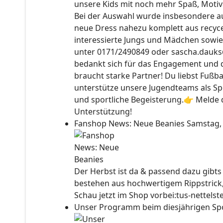
unsere Kids mit noch mehr Spaß, Motiv
Bei der Auswahl wurde insbesondere auc
neue Dress nahezu komplett aus recyce
interessierte Jungs und Mädchen sowie
unter 0171/2490849 oder sascha.dauks
bedankt sich für das Engagement und 
braucht starke Partner! Du liebst Fußb
unterstütze unsere Jugendteams als Sp
und sportliche Begeisterung.👉 Melde d
Unterstützung!
Fanshop News: Neue Beanies
Samstag,
Der Herbst ist da & passend dazu gibt
bestehen aus hochwertigem Rippstrick
Schau jetzt im Shop vorbei:tus-nettels
Unser Programm beim diesjährigen Sp