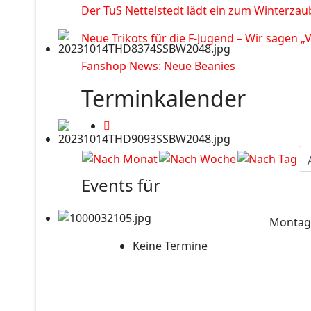
Der TuS Nettelstedt lädt ein zum Winterzau
Neue Trikots für die F-Jugend – Wir sagen „
Fanshop News: Neue Beanies
Terminkalender
Events für
Montag,
Keine Termine