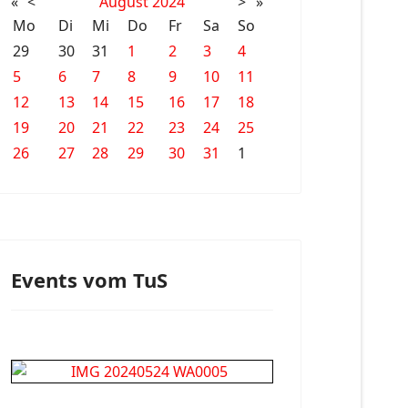
«
<
August
2024
>
»
Mo
Di
Mi
Do
Fr
Sa
So
29
30
31
1
2
3
4
5
6
7
8
9
10
11
12
13
14
15
16
17
18
19
20
21
22
23
24
25
26
27
28
29
30
31
1
Events vom TuS