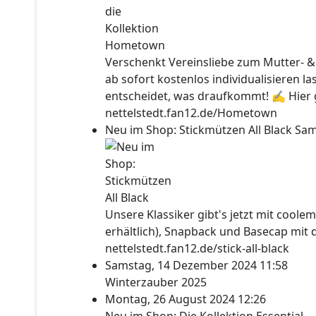
Verschenkt Vereinsliebe zum Mutter- &
ab sofort kostenlos individualisieren l
entscheidet, was draufkommt! ✍ Hier ge
nettelstedt.fan12.de/Hometown
Neu im Shop: Stickmützen All Black
Sam
Unsere Klassiker gibt's jetzt mit coolem
erhältlich), Snapback und Basecap mit 
nettelstedt.fan12.de/stick-all-black
Samstag, 14 Dezember 2024 11:58
Winterzauber 2025
Montag, 26 August 2024 12:26