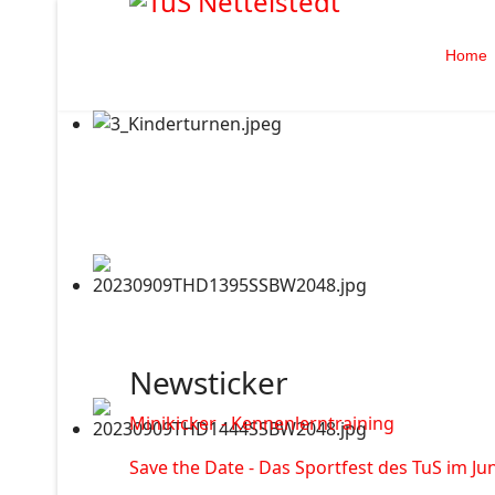
Home
Newsticker
Minikicker - Kennenlerntraining
Save the Date - Das Sportfest des TuS im Jun