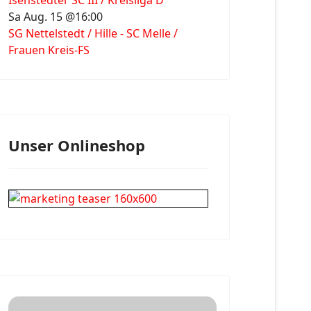
Isenstedter SC III / Kreisliga D
Sa Aug. 15 @16:00
SG Nettelstedt / Hille - SC Melle /
Frauen Kreis-FS
Unser Onlineshop