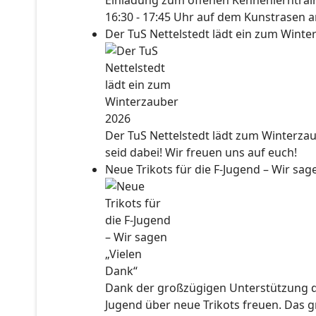
Einladung zum offenen Kennenlerntraini
16:30 - 17:45 Uhr auf dem Kunstrasen a
Der TuS Nettelstedt lädt ein zum Wint
Der TuS Nettelstedt lädt zum Winterzau
seid dabei! Wir freuen uns auf euch!
Neue Trikots für die F-Jugend – Wir sa
Dank der großzügigen Unterstützung der
Jugend über neue Trikots freuen. Das 