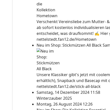
Verschenkt Vereinsliebe zum Mutter- &
ab sofort kostenlos individualisieren l
entscheidet, was draufkommt! ✍ Hier ge
nettelstedt.fan12.de/Hometown
Neu im Shop: Stickmützen All Black
Sam
Unsere Klassiker gibt's jetzt mit coolem
erhältlich), Snapback und Basecap mit 
nettelstedt.fan12.de/stick-all-black
Samstag, 14 Dezember 2024 11:58
Winterzauber 2025
Montag, 26 August 2024 12:26