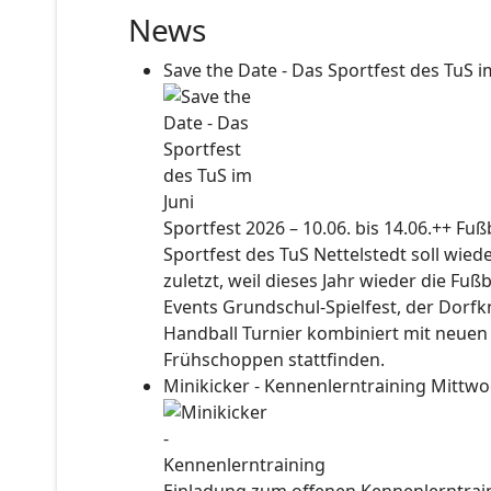
News
Save the Date - Das Sportfest des TuS i
Sportfest 2026 – 10.06. bis 14.06.++ Fu
Sportfest des TuS Nettelstedt soll wied
zuletzt, weil dieses Jahr wieder die Fuß
Events Grundschul-Spielfest, der Dorf
Handball Turnier kombiniert mit neuen
Frühschoppen stattfinden.
Minikicker - Kennenlerntraining
Mittwo