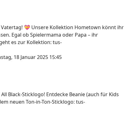
 Vatertag! 💝 Unsere Kollektion Hometown könnt ihr
assen. Egal ob Spielermama oder Papa – ihr
ht es zur Kollektion: tus-
stag, 18 Januar 2025 15:45
 All Black-Sticklogo! Entdecke Beanie (auch für Kids
dem neuen Ton-in-Ton-Sticklogo: tus-