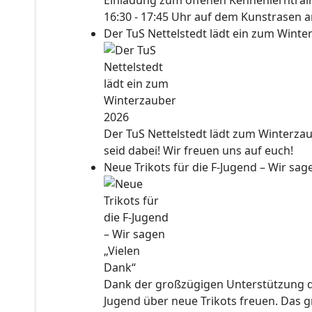
Einladung zum offenen Kennenlerntraini
16:30 - 17:45 Uhr auf dem Kunstrasen a
Der TuS Nettelstedt lädt ein zum Wint
Der TuS Nettelstedt lädt zum Winterzau
seid dabei! Wir freuen uns auf euch!
Neue Trikots für die F-Jugend – Wir sa
Dank der großzügigen Unterstützung der
Jugend über neue Trikots freuen. Das 