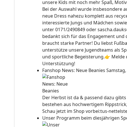
unsere Kids mit noch mehr Spaß, Motiv
Bei der Auswahl wurde insbesondere auc
neue Dress nahezu komplett aus recyce
interessierte Jungs und Mädchen sowie
unter 0171/2490849 oder sascha.dauks
bedankt sich für das Engagement und 
braucht starke Partner! Du liebst Fußb
unterstütze unsere Jugendteams als Sp
und sportliche Begeisterung.👉 Melde d
Unterstützung!
Fanshop News: Neue Beanies
Samstag,
Der Herbst ist da & passend dazu gibt
bestehen aus hochwertigem Rippstrick
Schau jetzt im Shop vorbei:tus-nettels
Unser Programm beim diesjährigen Sp