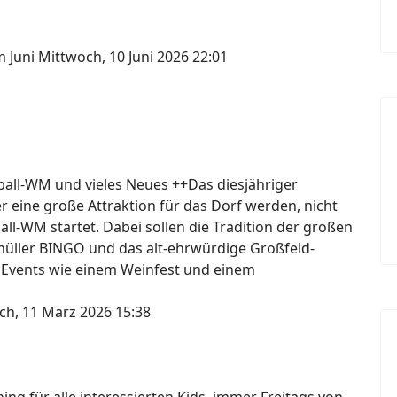
m Juni
Mittwoch, 10 Juni 2026 22:01
ßball-WM und vieles Neues ++Das diesjähriger
er eine große Attraktion für das Dorf werden, nicht
ball-WM startet. Dabei sollen die Tradition der großen
knüller BINGO und das alt-ehrwürdige Großfeld-
 Events wie einem Weinfest und einem
ch, 11 März 2026 15:38