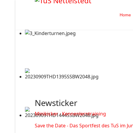
Home
Newsticker
Minikicker - Kennenlerntraining
Save the Date - Das Sportfest des TuS im Jun