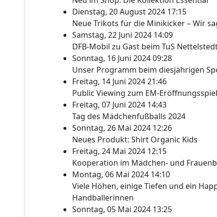
Neu im Shop: Die Kollektion Essential
Dienstag, 20 August 2024 17:15
Neue Trikots für die Minikicker – Wir s
Samstag, 22 Juni 2024 14:09
DFB-Mobil zu Gast beim TuS Nettelsted
Sonntag, 16 Juni 2024 09:28
Unser Programm beim diesjährigen Spo
Freitag, 14 Juni 2024 21:46
Public Viewing zum EM-Eröffnungsspie
Freitag, 07 Juni 2024 14:43
Tag des Mädchenfußballs 2024
Sonntag, 26 Mai 2024 12:26
Neues Produkt: Shirt Organic Kids
Freitag, 24 Mai 2024 12:15
Kooperation im Mädchen- und Frauenb
Montag, 06 Mai 2024 14:10
Viele Höhen, einige Tiefen und ein Happ
Handballerinnen
Sonntag, 05 Mai 2024 13:25