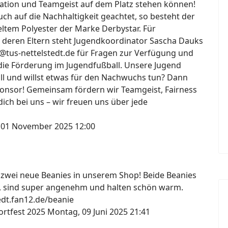
ation und Teamgeist auf dem Platz stehen können!
h auf die Nachhaltigkeit geachtet, so besteht der
ltem Polyester der Marke Derbystar. Für
 deren Eltern steht Jugendkoordinator Sascha Dauks
@tus-nettelstedt.de für Fragen zur Verfügung und
die Förderung im Jugendfußball. Unsere Jugend
all und willst etwas für den Nachwuchs tun? Dann
onsor! Gemeinsam fördern wir Teamgeist, Fairness
ich bei uns – wir freuen uns über jede
 01 November 2025 12:00
s zwei neue Beanies in unserem Shop! Beide Beanies
, sind super angenehm und halten schön warm.
tedt.fan12.de/beanie
ortfest 2025
Montag, 09 Juni 2025 21:41