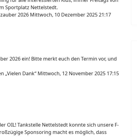
ng für alle interessierten Kids, immer Freitags von
m Sportplatz Nettelstedt.
erzauber 2026
Mittwoch, 10 Dezember 2025 21:17
ber 2026 ein! Bitte merkt euch den Termin vor, und
gen „Vielen Dank“
Mittwoch, 12 November 2025 17:15
 OIL! Tankstelle Nettelstedt konnte sich unsere F-
großzügige Sponsoring macht es möglich, dass