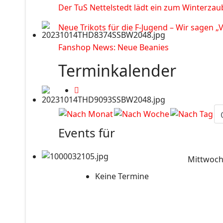
Der TuS Nettelstedt lädt ein zum Winterzau
Neue Trikots für die F-Jugend – Wir sagen „
Fanshop News: Neue Beanies
Terminkalender
Events für
Mittwoch
Keine Termine