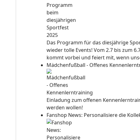
Das Programm für das diesjährige Sport
wieder tolle Events! Vom 2.7 bis zum 6.
kommt vorbei und feiert mit, wenn unse
Mädchenfußball - Offenes Kennenlernt
Einladung zum offenen Kennenlerntraini
werden wollen!
Fanshop News: Personalisiere die Kol