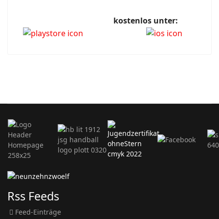
kostenlos unter:
Rss Feeds
Feed-Einträge