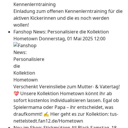
Einladung zum offenen Kennenlerntraining für die
aktiven Kickerinnen und die es noch werden
wollen!
Fanshop News: Personalisiere die Kollektion
Hometown
Donnerstag, 01 Mai 2025 12:00
Verschenkt Vereinsliebe zum Mutter- & Vatertag!
💝 Unsere Kollektion Hometown könnt ihr ab
sofort kostenlos individualisieren lassen. Egal ob
Spielermama oder Papa – ihr entscheidet, was
draufkommt! ✍ Hier geht es zur Kollektion: tus-
nettelstedt.fan12.de/Hometown
Neu im Shop: Stickmützen All Black
Samstag, 18