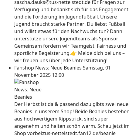
sascha.dauks@tus-nettelstedt.de für Fragen zur
Verfügung und bedankt sich für das Engagement
und die Förderung im Jugendfußball. Unsere
Jugend braucht starke Partner! Du liebst Fußball
und willst etwas für den Nachwuchs tun? Dann
unterstütze unsere Jugendteams als Sponsor!
Gemeinsam fördern wir Teamgeist, Fairness und
sportliche Begeisterung.👉 Melde dich bei uns –
wir freuen uns über jede Unterstützung!
Fanshop News: Neue Beanies
Samstag, 01
November 2025 12:00
Der Herbst ist da & passend dazu gibts zwei neue
Beanies in unserem Shop! Beide Beanies bestehen
aus hochwertigem Rippstrick, sind super
angenehm und halten schön warm. Schau jetzt im
Shop vorbei:tus-nettelstedt.fan12.de/beanie