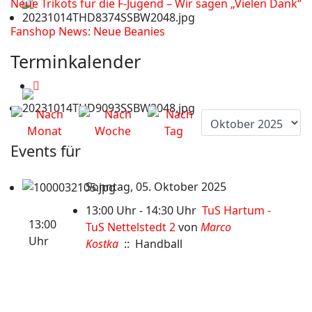
Neue Trikots für die F-Jugend – Wir sagen „Vielen Dank“
Fanshop News: Neue Beanies
Terminkalender
Events für
Sonntag, 05. Oktober 2025
13:00 Uhr - 14:30 Uhr
TuS Hartum -
13:00
TuS Nettelstedt 2
von
Marco
Uhr
Kostka
:: Handball