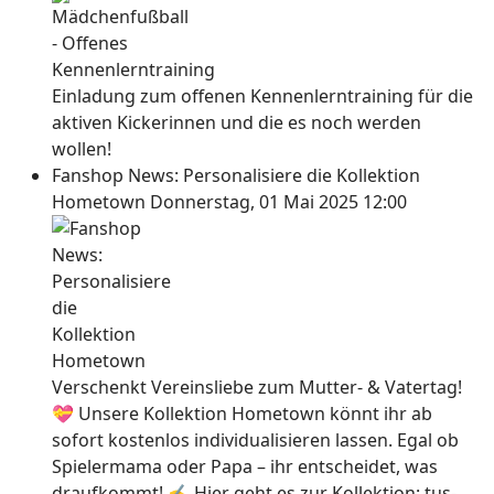
Einladung zum offenen Kennenlerntraining für die
aktiven Kickerinnen und die es noch werden
wollen!
Fanshop News: Personalisiere die Kollektion
Hometown
Donnerstag, 01 Mai 2025 12:00
Verschenkt Vereinsliebe zum Mutter- & Vatertag!
💝 Unsere Kollektion Hometown könnt ihr ab
sofort kostenlos individualisieren lassen. Egal ob
Spielermama oder Papa – ihr entscheidet, was
draufkommt! ✍ Hier geht es zur Kollektion: tus-