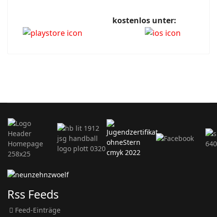
kostenlos unter:
Rss Feeds
Feed-Einträge