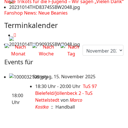
Neue Trikots für die F-Jugend – Wir sagen „Vielen Dank“
Fanshop News: Neue Beanies
Terminkalender
Events für
Samstag, 15. November 2025
18:30 Uhr - 20:00 Uhr
TuS 97
Bielefeld/Jöllenbeck 2 - TuS
18:00
Nettelstedt
von
Marco
Uhr
Kostka
:: Handball