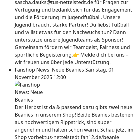
sascha.dauks@tus-nettelstedt.de für Fragen zur
Verfügung und bedankt sich für das Engagement
und die Förderung im Jugendfußball. Unsere
Jugend braucht starke Partner! Du liebst Fußball
und willst etwas für den Nachwuchs tun? Dann
unterstütze unsere Jugendteams als Sponsor!
Gemeinsam fördern wir Teamgeist, Fairness und
sportliche Begeisterung.👉 Melde dich bei uns –
wir freuen uns über jede Unterstützung!
Fanshop News: Neue Beanies
Samstag, 01
November 2025 12:00
Der Herbst ist da & passend dazu gibts zwei neue
Beanies in unserem Shop! Beide Beanies bestehen
aus hochwertigem Rippstrick, sind super
angenehm und halten schön warm. Schau jetzt im
Shop vorbei:tus-nettelstedt.fan12.de/beanie