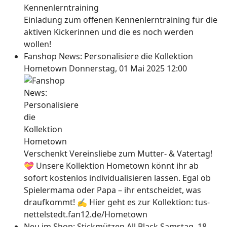
Einladung zum offenen Kennenlerntraining für die
aktiven Kickerinnen und die es noch werden
wollen!
Fanshop News: Personalisiere die Kollektion
Hometown
Donnerstag, 01 Mai 2025 12:00
Verschenkt Vereinsliebe zum Mutter- & Vatertag!
💝 Unsere Kollektion Hometown könnt ihr ab
sofort kostenlos individualisieren lassen. Egal ob
Spielermama oder Papa – ihr entscheidet, was
draufkommt! ✍ Hier geht es zur Kollektion: tus-
nettelstedt.fan12.de/Hometown
Neu im Shop: Stickmützen All Black
Samstag, 18