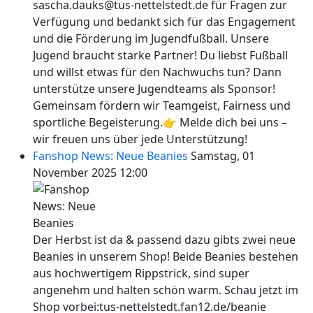
sascha.dauks@tus-nettelstedt.de für Fragen zur
Verfügung und bedankt sich für das Engagement
und die Förderung im Jugendfußball. Unsere
Jugend braucht starke Partner! Du liebst Fußball
und willst etwas für den Nachwuchs tun? Dann
unterstütze unsere Jugendteams als Sponsor!
Gemeinsam fördern wir Teamgeist, Fairness und
sportliche Begeisterung.👉 Melde dich bei uns –
wir freuen uns über jede Unterstützung!
Fanshop News: Neue Beanies
Samstag, 01
November 2025 12:00
Der Herbst ist da & passend dazu gibts zwei neue
Beanies in unserem Shop! Beide Beanies bestehen
aus hochwertigem Rippstrick, sind super
angenehm und halten schön warm. Schau jetzt im
Shop vorbei:tus-nettelstedt.fan12.de/beanie