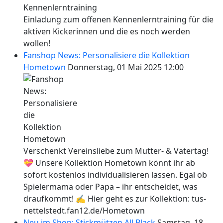
Einladung zum offenen Kennenlerntraining für die
aktiven Kickerinnen und die es noch werden
wollen!
Fanshop News: Personalisiere die Kollektion
Hometown
Donnerstag, 01 Mai 2025 12:00
Verschenkt Vereinsliebe zum Mutter- & Vatertag!
💝 Unsere Kollektion Hometown könnt ihr ab
sofort kostenlos individualisieren lassen. Egal ob
Spielermama oder Papa – ihr entscheidet, was
draufkommt! ✍ Hier geht es zur Kollektion: tus-
nettelstedt.fan12.de/Hometown
Neu im Shop: Stickmützen All Black
Samstag, 18