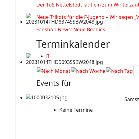
Der TuS Nettelstedt lädt ein zum Winterzau
Neue Trikots für die F-Jugend – Wir sagen „
Fanshop News: Neue Beanies
Terminkalender
Events für
Samsta
Keine Termine