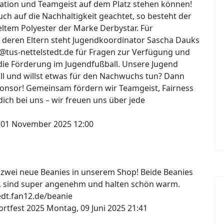
ation und Teamgeist auf dem Platz stehen können!
h auf die Nachhaltigkeit geachtet, so besteht der
ltem Polyester der Marke Derbystar. Für
 deren Eltern steht Jugendkoordinator Sascha Dauks
@tus-nettelstedt.de für Fragen zur Verfügung und
die Förderung im Jugendfußball. Unsere Jugend
all und willst etwas für den Nachwuchs tun? Dann
onsor! Gemeinsam fördern wir Teamgeist, Fairness
ich bei uns – wir freuen uns über jede
 01 November 2025 12:00
s zwei neue Beanies in unserem Shop! Beide Beanies
, sind super angenehm und halten schön warm.
tedt.fan12.de/beanie
ortfest 2025
Montag, 09 Juni 2025 21:41