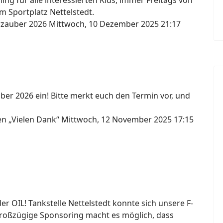
ng für alle interessierten Kids, immer Freitags von
m Sportplatz Nettelstedt.
erzauber 2026
Mittwoch, 10 Dezember 2025 21:17
ber 2026 ein! Bitte merkt euch den Termin vor, und
gen „Vielen Dank“
Mittwoch, 12 November 2025 17:15
 OIL! Tankstelle Nettelstedt konnte sich unsere F-
großzügige Sponsoring macht es möglich, dass