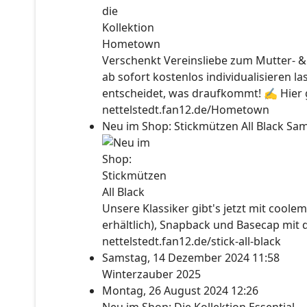
Verschenkt Vereinsliebe zum Mutter- &
ab sofort kostenlos individualisieren l
entscheidet, was draufkommt! ✍ Hier ge
nettelstedt.fan12.de/Hometown
Neu im Shop: Stickmützen All Black
Sam
Unsere Klassiker gibt's jetzt mit coolem
erhältlich), Snapback und Basecap mit 
nettelstedt.fan12.de/stick-all-black
Samstag, 14 Dezember 2024 11:58
Winterzauber 2025
Montag, 26 August 2024 12:26