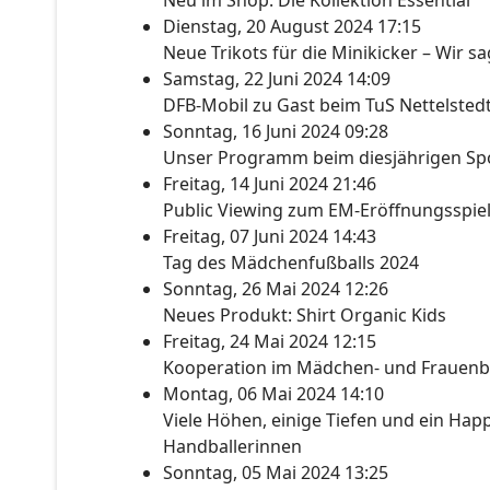
Neu im Shop: Die Kollektion Essential
Dienstag, 20 August 2024 17:15
Neue Trikots für die Minikicker – Wir s
Samstag, 22 Juni 2024 14:09
DFB-Mobil zu Gast beim TuS Nettelsted
Sonntag, 16 Juni 2024 09:28
Unser Programm beim diesjährigen Spo
Freitag, 14 Juni 2024 21:46
Public Viewing zum EM-Eröffnungsspie
Freitag, 07 Juni 2024 14:43
Tag des Mädchenfußballs 2024
Sonntag, 26 Mai 2024 12:26
Neues Produkt: Shirt Organic Kids
Freitag, 24 Mai 2024 12:15
Kooperation im Mädchen- und Frauenb
Montag, 06 Mai 2024 14:10
Viele Höhen, einige Tiefen und ein Happ
Handballerinnen
Sonntag, 05 Mai 2024 13:25