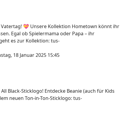
 Vatertag! 💝 Unsere Kollektion Hometown könnt ihr
assen. Egal ob Spielermama oder Papa – ihr
ht es zur Kollektion: tus-
stag, 18 Januar 2025 15:45
 All Black-Sticklogo! Entdecke Beanie (auch für Kids
dem neuen Ton-in-Ton-Sticklogo: tus-