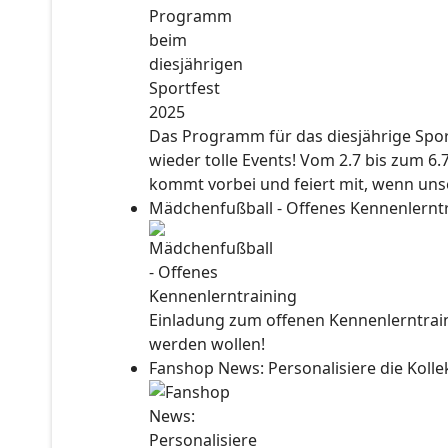
Das Programm für das diesjährige Sport
wieder tolle Events! Vom 2.7 bis zum 6.
kommt vorbei und feiert mit, wenn unse
Mädchenfußball - Offenes Kennenlernt
Einladung zum offenen Kennenlerntraini
werden wollen!
Fanshop News: Personalisiere die Kol