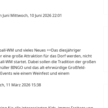
m Juni
Mittwoch, 10 Juni 2026 22:01
ßball-WM und vieles Neues ++Das diesjähriger
er eine große Attraktion für das Dorf werden, nicht
ball-WM startet. Dabei sollen die Tradition der großen
knüller BINGO und das alt-ehrwürdige Großfeld-
 Events wie einem Weinfest und einem
ch, 11 März 2026 15:38