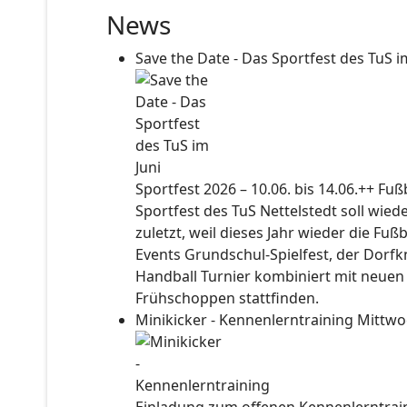
News
Save the Date - Das Sportfest des TuS i
Sportfest 2026 – 10.06. bis 14.06.++ Fu
Sportfest des TuS Nettelstedt soll wied
zuletzt, weil dieses Jahr wieder die Fuß
Events Grundschul-Spielfest, der Dorf
Handball Turnier kombiniert mit neuen
Frühschoppen stattfinden.
Minikicker - Kennenlerntraining
Mittwo