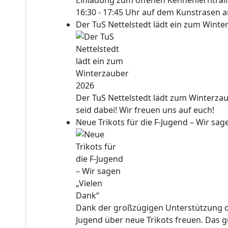
Einladung zum offenen Kennenlerntraini
16:30 - 17:45 Uhr auf dem Kunstrasen a
Der TuS Nettelstedt lädt ein zum Wint
Der TuS Nettelstedt lädt zum Winterzau
seid dabei! Wir freuen uns auf euch!
Neue Trikots für die F-Jugend – Wir sa
Dank der großzügigen Unterstützung der
Jugend über neue Trikots freuen. Das 