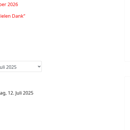
ber 2026
Vielen Dank“
g, 12. Juli 2025