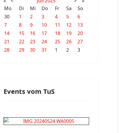
«
<
Juli
2025
>
»
Mo
Di
Mi
Do
Fr
Sa
So
30
1
2
3
4
5
6
7
8
9
10
11
12
13
14
15
16
17
18
19
20
21
22
23
24
25
26
27
28
29
30
31
1
2
3
Events vom TuS