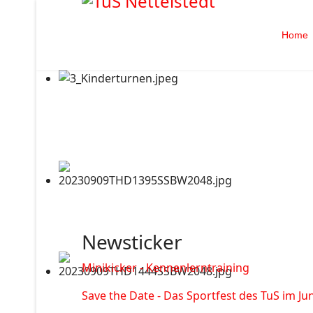
Home
Newsticker
Minikicker - Kennenlerntraining
Save the Date - Das Sportfest des TuS im Jun