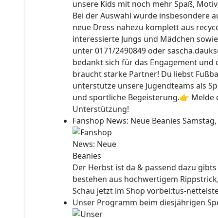
unsere Kids mit noch mehr Spaß, Motiv
Bei der Auswahl wurde insbesondere auc
neue Dress nahezu komplett aus recyce
interessierte Jungs und Mädchen sowie
unter 0171/2490849 oder sascha.dauks
bedankt sich für das Engagement und 
braucht starke Partner! Du liebst Fußb
unterstütze unsere Jugendteams als Sp
und sportliche Begeisterung.👉 Melde d
Unterstützung!
Fanshop News: Neue Beanies
Samstag,
Der Herbst ist da & passend dazu gibt
bestehen aus hochwertigem Rippstrick
Schau jetzt im Shop vorbei:tus-nettels
Unser Programm beim diesjährigen Sp