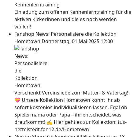
Einladung zum offenen Kennenlerntraining für die
aktiven Kickerinnen und die es noch werden
wollen!
Fanshop News: Personalisiere die Kollektion
Hometown
Donnerstag, 01 Mai 2025 12:00
Verschenkt Vereinsliebe zum Mutter- & Vatertag!
💝 Unsere Kollektion Hometown könnt ihr ab
sofort kostenlos individualisieren lassen. Egal ob
Spielermama oder Papa – ihr entscheidet, was
draufkommt! ✍ Hier geht es zur Kollektion: tus-
nettelstedt.fan12.de/Hometown
Neu im Shop: Stickmützen All Black
Samstag, 18