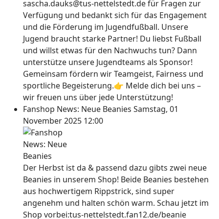
sascha.dauks@tus-nettelstedt.de für Fragen zur
Verfügung und bedankt sich für das Engagement
und die Förderung im Jugendfußball. Unsere
Jugend braucht starke Partner! Du liebst Fußball
und willst etwas für den Nachwuchs tun? Dann
unterstütze unsere Jugendteams als Sponsor!
Gemeinsam fördern wir Teamgeist, Fairness und
sportliche Begeisterung.👉 Melde dich bei uns –
wir freuen uns über jede Unterstützung!
Fanshop News: Neue Beanies
Samstag, 01
November 2025 12:00
Der Herbst ist da & passend dazu gibts zwei neue
Beanies in unserem Shop! Beide Beanies bestehen
aus hochwertigem Rippstrick, sind super
angenehm und halten schön warm. Schau jetzt im
Shop vorbei:tus-nettelstedt.fan12.de/beanie