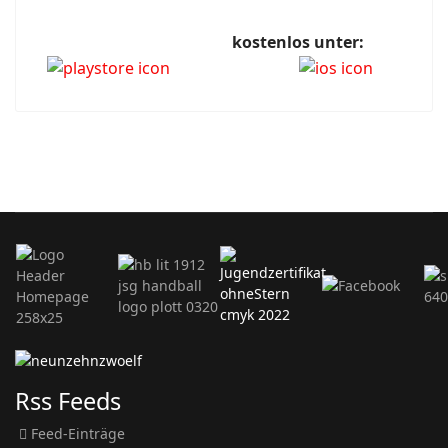
kostenlos unter:
Rss Feeds
Feed-Einträge