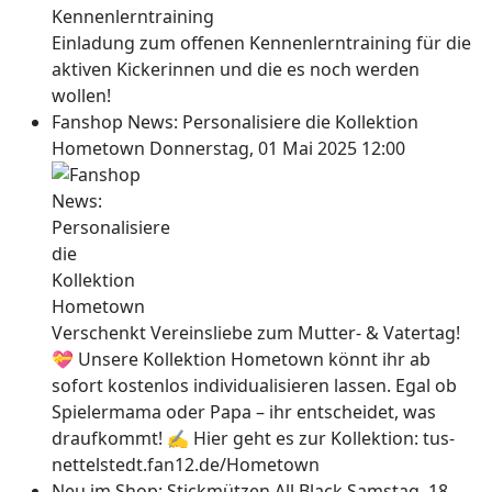
Einladung zum offenen Kennenlerntraining für die
aktiven Kickerinnen und die es noch werden
wollen!
Fanshop News: Personalisiere die Kollektion
Hometown
Donnerstag, 01 Mai 2025 12:00
Verschenkt Vereinsliebe zum Mutter- & Vatertag!
💝 Unsere Kollektion Hometown könnt ihr ab
sofort kostenlos individualisieren lassen. Egal ob
Spielermama oder Papa – ihr entscheidet, was
draufkommt! ✍ Hier geht es zur Kollektion: tus-
nettelstedt.fan12.de/Hometown
Neu im Shop: Stickmützen All Black
Samstag, 18