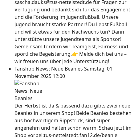
sascha.dauks@tus-nettelstedt.de für Fragen zur
Verfügung und bedankt sich für das Engagement
und die Förderung im Jugendfußball. Unsere
Jugend braucht starke Partner! Du liebst Fußball
und willst etwas für den Nachwuchs tun? Dann
unterstütze unsere Jugendteams als Sponsor!
Gemeinsam fördern wir Teamgeist, Fairness und
sportliche Begeisterung.👉 Melde dich bei uns –
wir freuen uns über jede Unterstützung!
Fanshop News: Neue Beanies
Samstag, 01
November 2025 12:00
Der Herbst ist da & passend dazu gibts zwei neue
Beanies in unserem Shop! Beide Beanies bestehen
aus hochwertigem Rippstrick, sind super
angenehm und halten schön warm. Schau jetzt im
Shop vorbei:tus-nettelstedt.fan12.de/beanie