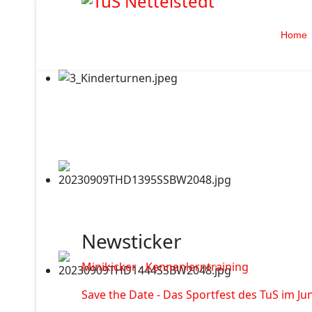
Home
Newsticker
Minikicker - Kennenlerntraining
Save the Date - Das Sportfest des TuS im Jun