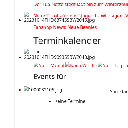
Der TuS Nettelstedt lädt ein zum Winterzau
Neue Trikots für die F-Jugend – Wir sagen „
Fanshop News: Neue Beanies
Terminkalender
Events für
Samstag
Keine Termine