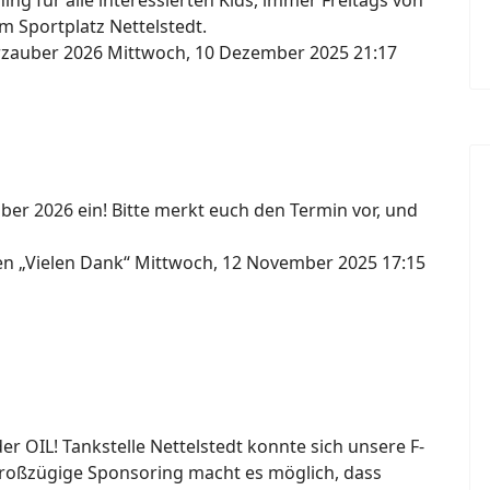
ng für alle interessierten Kids, immer Freitags von
m Sportplatz Nettelstedt.
erzauber 2026
Mittwoch, 10 Dezember 2025 21:17
ber 2026 ein! Bitte merkt euch den Termin vor, und
gen „Vielen Dank“
Mittwoch, 12 November 2025 17:15
 OIL! Tankstelle Nettelstedt konnte sich unsere F-
großzügige Sponsoring macht es möglich, dass