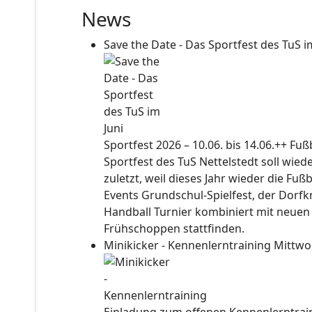
News
Save the Date - Das Sportfest des TuS i
Sportfest 2026 – 10.06. bis 14.06.++ Fu
Sportfest des TuS Nettelstedt soll wied
zuletzt, weil dieses Jahr wieder die Fuß
Events Grundschul-Spielfest, der Dorf
Handball Turnier kombiniert mit neuen
Frühschoppen stattfinden.
Minikicker - Kennenlerntraining
Mittwo