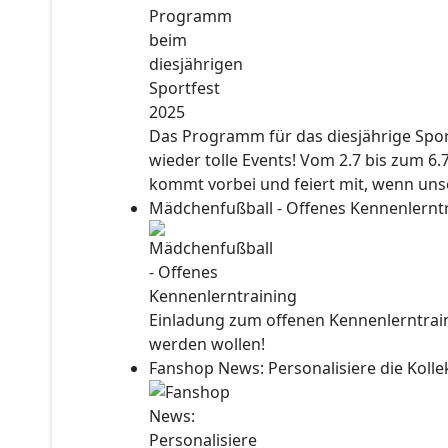
Das Programm für das diesjährige Sport
wieder tolle Events! Vom 2.7 bis zum 6.
kommt vorbei und feiert mit, wenn unse
Mädchenfußball - Offenes Kennenlernt
Einladung zum offenen Kennenlerntraini
werden wollen!
Fanshop News: Personalisiere die Kol