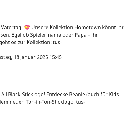
 Vatertag! 💝 Unsere Kollektion Hometown könnt ihr
assen. Egal ob Spielermama oder Papa – ihr
ht es zur Kollektion: tus-
stag, 18 Januar 2025 15:45
 All Black-Sticklogo! Entdecke Beanie (auch für Kids
dem neuen Ton-in-Ton-Sticklogo: tus-