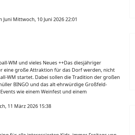
m Juni
Mittwoch, 10 Juni 2026 22:01
ßball-WM und vieles Neues ++Das diesjähriger
er eine große Attraktion für das Dorf werden, nicht
ball-WM startet. Dabei sollen die Tradition der großen
knüller BINGO und das alt-ehrwürdige Großfeld-
 Events wie einem Weinfest und einem
ch, 11 März 2026 15:38