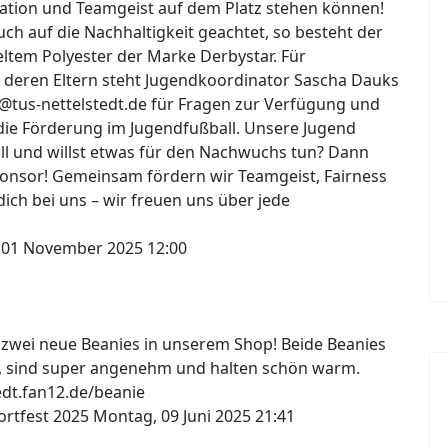
ation und Teamgeist auf dem Platz stehen können!
h auf die Nachhaltigkeit geachtet, so besteht der
ltem Polyester der Marke Derbystar. Für
 deren Eltern steht Jugendkoordinator Sascha Dauks
@tus-nettelstedt.de für Fragen zur Verfügung und
die Förderung im Jugendfußball. Unsere Jugend
all und willst etwas für den Nachwuchs tun? Dann
onsor! Gemeinsam fördern wir Teamgeist, Fairness
ich bei uns – wir freuen uns über jede
 01 November 2025 12:00
s zwei neue Beanies in unserem Shop! Beide Beanies
, sind super angenehm und halten schön warm.
tedt.fan12.de/beanie
ortfest 2025
Montag, 09 Juni 2025 21:41