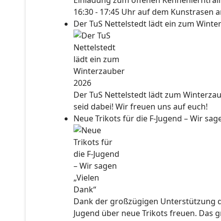
Einladung zum offenen Kennenlerntraini
16:30 - 17:45 Uhr auf dem Kunstrasen a
Der TuS Nettelstedt lädt ein zum Wint
Der TuS Nettelstedt lädt zum Winterzau
seid dabei! Wir freuen uns auf euch!
Neue Trikots für die F-Jugend – Wir sa
Dank der großzügigen Unterstützung der
Jugend über neue Trikots freuen. Das 