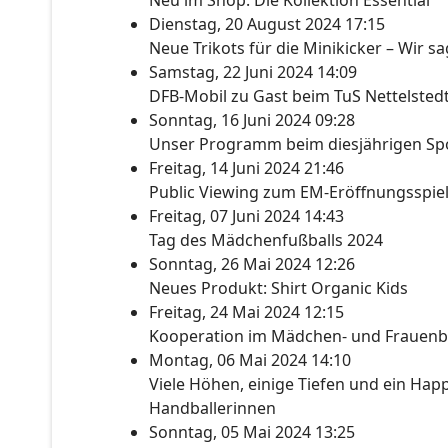
Neu im Shop: Die Kollektion Essential
Dienstag, 20 August 2024 17:15
Neue Trikots für die Minikicker – Wir s
Samstag, 22 Juni 2024 14:09
DFB-Mobil zu Gast beim TuS Nettelsted
Sonntag, 16 Juni 2024 09:28
Unser Programm beim diesjährigen Spo
Freitag, 14 Juni 2024 21:46
Public Viewing zum EM-Eröffnungsspie
Freitag, 07 Juni 2024 14:43
Tag des Mädchenfußballs 2024
Sonntag, 26 Mai 2024 12:26
Neues Produkt: Shirt Organic Kids
Freitag, 24 Mai 2024 12:15
Kooperation im Mädchen- und Frauenb
Montag, 06 Mai 2024 14:10
Viele Höhen, einige Tiefen und ein Happ
Handballerinnen
Sonntag, 05 Mai 2024 13:25