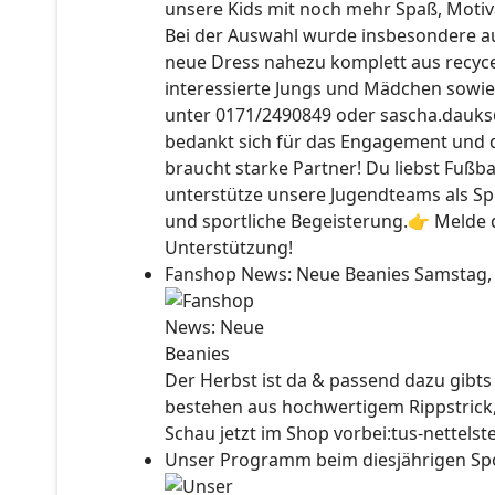
unsere Kids mit noch mehr Spaß, Motiv
Bei der Auswahl wurde insbesondere auc
neue Dress nahezu komplett aus recyce
interessierte Jungs und Mädchen sowie
unter 0171/2490849 oder sascha.dauks
bedankt sich für das Engagement und 
braucht starke Partner! Du liebst Fußb
unterstütze unsere Jugendteams als Sp
und sportliche Begeisterung.👉 Melde d
Unterstützung!
Fanshop News: Neue Beanies
Samstag,
Der Herbst ist da & passend dazu gibt
bestehen aus hochwertigem Rippstrick
Schau jetzt im Shop vorbei:tus-nettels
Unser Programm beim diesjährigen Sp