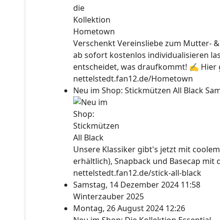
Verschenkt Vereinsliebe zum Mutter- &
ab sofort kostenlos individualisieren l
entscheidet, was draufkommt! ✍ Hier ge
nettelstedt.fan12.de/Hometown
Neu im Shop: Stickmützen All Black
Sam
Unsere Klassiker gibt's jetzt mit coolem
erhältlich), Snapback und Basecap mit 
nettelstedt.fan12.de/stick-all-black
Samstag, 14 Dezember 2024 11:58
Winterzauber 2025
Montag, 26 August 2024 12:26