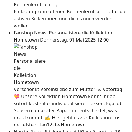
Einladung zum offenen Kennenlerntraining für die
aktiven Kickerinnen und die es noch werden
wollen!
Fanshop News: Personalisiere die Kollektion
Hometown
Donnerstag, 01 Mai 2025 12:00
Verschenkt Vereinsliebe zum Mutter- & Vatertag!
💝 Unsere Kollektion Hometown könnt ihr ab
sofort kostenlos individualisieren lassen. Egal ob
Spielermama oder Papa – ihr entscheidet, was
draufkommt! ✍ Hier geht es zur Kollektion: tus-
nettelstedt.fan12.de/Hometown
Neu im Shop: Stickmützen All Black
Samstag, 18