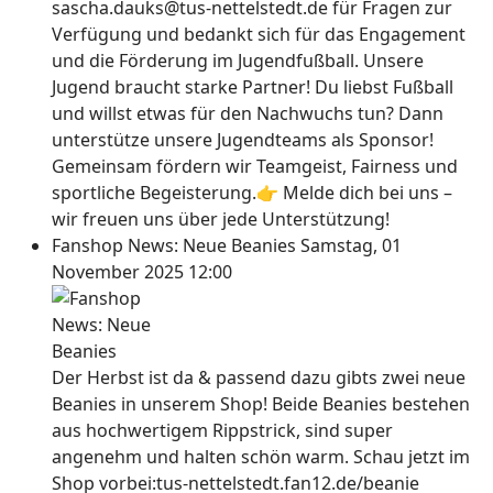
sascha.dauks@tus-nettelstedt.de für Fragen zur
Verfügung und bedankt sich für das Engagement
und die Förderung im Jugendfußball. Unsere
Jugend braucht starke Partner! Du liebst Fußball
und willst etwas für den Nachwuchs tun? Dann
unterstütze unsere Jugendteams als Sponsor!
Gemeinsam fördern wir Teamgeist, Fairness und
sportliche Begeisterung.👉 Melde dich bei uns –
wir freuen uns über jede Unterstützung!
Fanshop News: Neue Beanies
Samstag, 01
November 2025 12:00
Der Herbst ist da & passend dazu gibts zwei neue
Beanies in unserem Shop! Beide Beanies bestehen
aus hochwertigem Rippstrick, sind super
angenehm und halten schön warm. Schau jetzt im
Shop vorbei:tus-nettelstedt.fan12.de/beanie