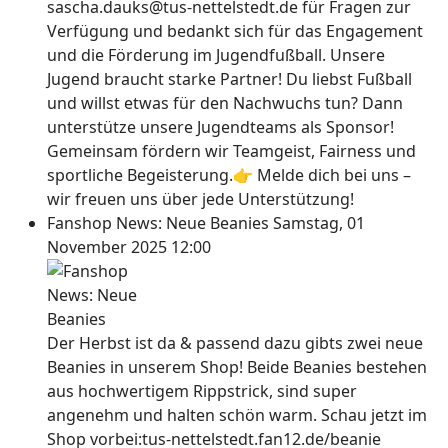
sascha.dauks@tus-nettelstedt.de für Fragen zur
Verfügung und bedankt sich für das Engagement
und die Förderung im Jugendfußball. Unsere
Jugend braucht starke Partner! Du liebst Fußball
und willst etwas für den Nachwuchs tun? Dann
unterstütze unsere Jugendteams als Sponsor!
Gemeinsam fördern wir Teamgeist, Fairness und
sportliche Begeisterung.👉 Melde dich bei uns –
wir freuen uns über jede Unterstützung!
Fanshop News: Neue Beanies
Samstag, 01
November 2025 12:00
Der Herbst ist da & passend dazu gibts zwei neue
Beanies in unserem Shop! Beide Beanies bestehen
aus hochwertigem Rippstrick, sind super
angenehm und halten schön warm. Schau jetzt im
Shop vorbei:tus-nettelstedt.fan12.de/beanie