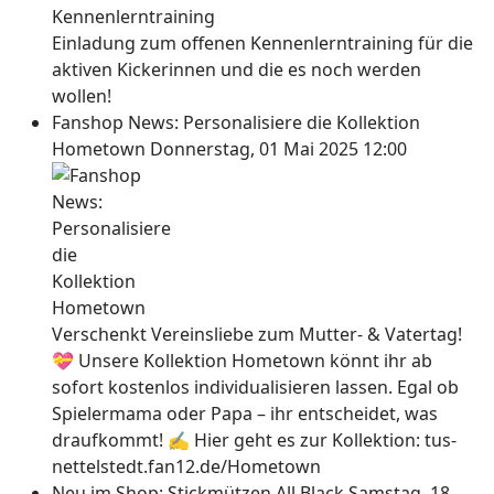
Einladung zum offenen Kennenlerntraining für die
aktiven Kickerinnen und die es noch werden
wollen!
Fanshop News: Personalisiere die Kollektion
Hometown
Donnerstag, 01 Mai 2025 12:00
Verschenkt Vereinsliebe zum Mutter- & Vatertag!
💝 Unsere Kollektion Hometown könnt ihr ab
sofort kostenlos individualisieren lassen. Egal ob
Spielermama oder Papa – ihr entscheidet, was
draufkommt! ✍ Hier geht es zur Kollektion: tus-
nettelstedt.fan12.de/Hometown
Neu im Shop: Stickmützen All Black
Samstag, 18