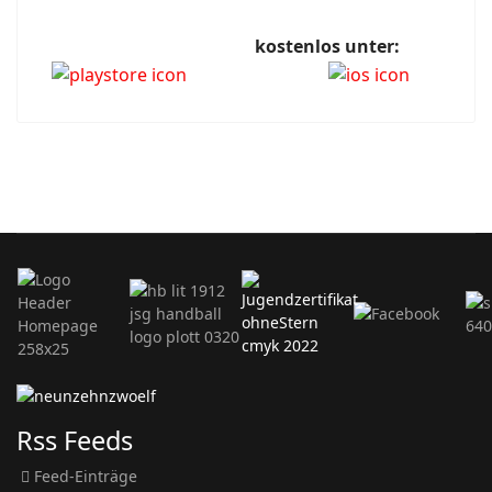
kostenlos unter:
Rss Feeds
Feed-Einträge