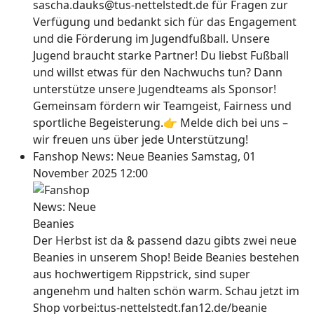
sascha.dauks@tus-nettelstedt.de für Fragen zur
Verfügung und bedankt sich für das Engagement
und die Förderung im Jugendfußball. Unsere
Jugend braucht starke Partner! Du liebst Fußball
und willst etwas für den Nachwuchs tun? Dann
unterstütze unsere Jugendteams als Sponsor!
Gemeinsam fördern wir Teamgeist, Fairness und
sportliche Begeisterung.👉 Melde dich bei uns –
wir freuen uns über jede Unterstützung!
Fanshop News: Neue Beanies
Samstag, 01
November 2025 12:00
Der Herbst ist da & passend dazu gibts zwei neue
Beanies in unserem Shop! Beide Beanies bestehen
aus hochwertigem Rippstrick, sind super
angenehm und halten schön warm. Schau jetzt im
Shop vorbei:tus-nettelstedt.fan12.de/beanie