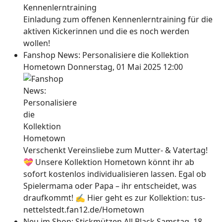
Einladung zum offenen Kennenlerntraining für die
aktiven Kickerinnen und die es noch werden
wollen!
Fanshop News: Personalisiere die Kollektion
Hometown
Donnerstag, 01 Mai 2025 12:00
Verschenkt Vereinsliebe zum Mutter- & Vatertag!
💝 Unsere Kollektion Hometown könnt ihr ab
sofort kostenlos individualisieren lassen. Egal ob
Spielermama oder Papa – ihr entscheidet, was
draufkommt! ✍ Hier geht es zur Kollektion: tus-
nettelstedt.fan12.de/Hometown
Neu im Shop: Stickmützen All Black
Samstag, 18