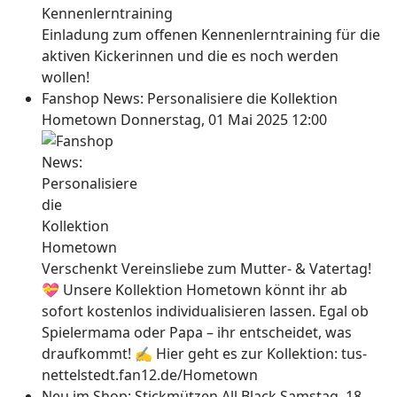
Einladung zum offenen Kennenlerntraining für die
aktiven Kickerinnen und die es noch werden
wollen!
Fanshop News: Personalisiere die Kollektion
Hometown
Donnerstag, 01 Mai 2025 12:00
Verschenkt Vereinsliebe zum Mutter- & Vatertag!
💝 Unsere Kollektion Hometown könnt ihr ab
sofort kostenlos individualisieren lassen. Egal ob
Spielermama oder Papa – ihr entscheidet, was
draufkommt! ✍ Hier geht es zur Kollektion: tus-
nettelstedt.fan12.de/Hometown
Neu im Shop: Stickmützen All Black
Samstag, 18