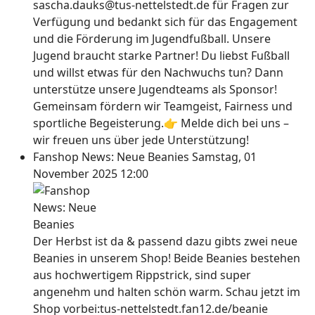
sascha.dauks@tus-nettelstedt.de für Fragen zur
Verfügung und bedankt sich für das Engagement
und die Förderung im Jugendfußball. Unsere
Jugend braucht starke Partner! Du liebst Fußball
und willst etwas für den Nachwuchs tun? Dann
unterstütze unsere Jugendteams als Sponsor!
Gemeinsam fördern wir Teamgeist, Fairness und
sportliche Begeisterung.👉 Melde dich bei uns –
wir freuen uns über jede Unterstützung!
Fanshop News: Neue Beanies
Samstag, 01
November 2025 12:00
Der Herbst ist da & passend dazu gibts zwei neue
Beanies in unserem Shop! Beide Beanies bestehen
aus hochwertigem Rippstrick, sind super
angenehm und halten schön warm. Schau jetzt im
Shop vorbei:tus-nettelstedt.fan12.de/beanie