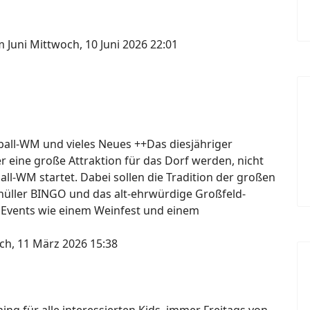
m Juni
Mittwoch, 10 Juni 2026 22:01
ßball-WM und vieles Neues ++Das diesjähriger
er eine große Attraktion für das Dorf werden, nicht
ball-WM startet. Dabei sollen die Tradition der großen
knüller BINGO und das alt-ehrwürdige Großfeld-
 Events wie einem Weinfest und einem
ch, 11 März 2026 15:38