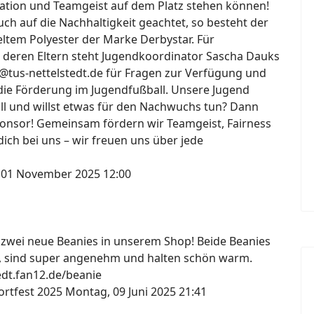
ation und Teamgeist auf dem Platz stehen können!
h auf die Nachhaltigkeit geachtet, so besteht der
ltem Polyester der Marke Derbystar. Für
 deren Eltern steht Jugendkoordinator Sascha Dauks
@tus-nettelstedt.de für Fragen zur Verfügung und
die Förderung im Jugendfußball. Unsere Jugend
all und willst etwas für den Nachwuchs tun? Dann
onsor! Gemeinsam fördern wir Teamgeist, Fairness
ich bei uns – wir freuen uns über jede
 01 November 2025 12:00
s zwei neue Beanies in unserem Shop! Beide Beanies
, sind super angenehm und halten schön warm.
tedt.fan12.de/beanie
ortfest 2025
Montag, 09 Juni 2025 21:41