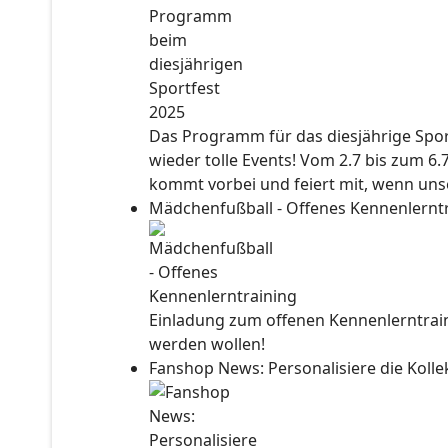
Das Programm für das diesjährige Sport
wieder tolle Events! Vom 2.7 bis zum 6.
kommt vorbei und feiert mit, wenn unse
Mädchenfußball - Offenes Kennenlernt
Einladung zum offenen Kennenlerntraini
werden wollen!
Fanshop News: Personalisiere die Kol