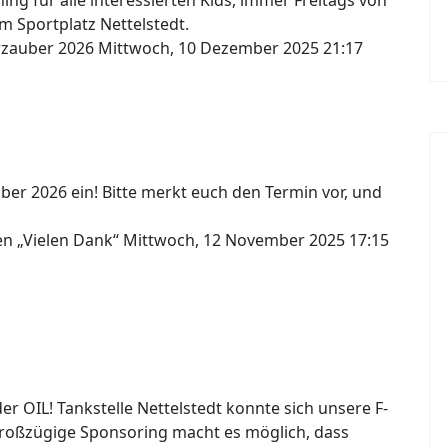
ng für alle interessierten Kids, immer Freitags von
m Sportplatz Nettelstedt.
erzauber 2026
Mittwoch, 10 Dezember 2025 21:17
ber 2026 ein! Bitte merkt euch den Termin vor, und
gen „Vielen Dank“
Mittwoch, 12 November 2025 17:15
 OIL! Tankstelle Nettelstedt konnte sich unsere F-
großzügige Sponsoring macht es möglich, dass