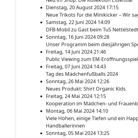
Neu im Shop: Die Kollektion Essential
Dienstag, 20 August 2024 17:15
Neue Trikots für die Minikicker – Wir s
Samstag, 22 Juni 2024 14:09
DFB-Mobil zu Gast beim TuS Nettelsted
Sonntag, 16 Juni 2024 09:28
Unser Programm beim diesjährigen Spo
Freitag, 14 Juni 2024 21:46
Public Viewing zum EM-Eröffnungsspie
Freitag, 07 Juni 2024 14:43
Tag des Mädchenfußballs 2024
Sonntag, 26 Mai 2024 12:26
Neues Produkt: Shirt Organic Kids
Freitag, 24 Mai 2024 12:15
Kooperation im Mädchen- und Frauenb
Montag, 06 Mai 2024 14:10
Viele Höhen, einige Tiefen und ein Happ
Handballerinnen
Sonntag, 05 Mai 2024 13:25