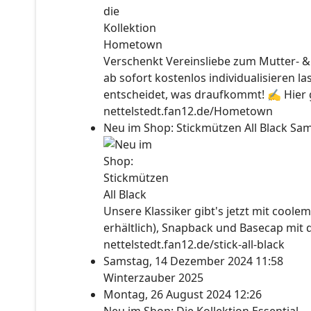
Verschenkt Vereinsliebe zum Mutter- &
ab sofort kostenlos individualisieren l
entscheidet, was draufkommt! ✍ Hier ge
nettelstedt.fan12.de/Hometown
Neu im Shop: Stickmützen All Black
Sam
Unsere Klassiker gibt's jetzt mit coolem
erhältlich), Snapback und Basecap mit 
nettelstedt.fan12.de/stick-all-black
Samstag, 14 Dezember 2024 11:58
Winterzauber 2025
Montag, 26 August 2024 12:26