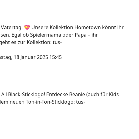
 Vatertag! 💝 Unsere Kollektion Hometown könnt ihr
assen. Egal ob Spielermama oder Papa – ihr
ht es zur Kollektion: tus-
stag, 18 Januar 2025 15:45
 All Black-Sticklogo! Entdecke Beanie (auch für Kids
dem neuen Ton-in-Ton-Sticklogo: tus-