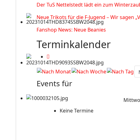
Der TuS Nettelstedt lädt ein zum Winterzau
Neue Trikots für die F-Jugend – Wir sagen „
Fanshop News: Neue Beanies
Terminkalender
Events für
Mittwo
Keine Termine