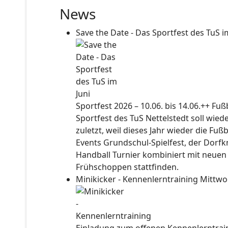
News
Save the Date - Das Sportfest des TuS i
Sportfest 2026 – 10.06. bis 14.06.++ Fu
Sportfest des TuS Nettelstedt soll wied
zuletzt, weil dieses Jahr wieder die Fuß
Events Grundschul-Spielfest, der Dorf
Handball Turnier kombiniert mit neuen
Frühschoppen stattfinden.
Minikicker - Kennenlerntraining
Mittwo