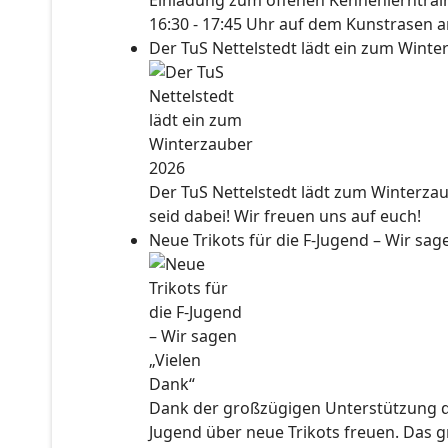
Einladung zum offenen Kennenlerntraini
16:30 - 17:45 Uhr auf dem Kunstrasen a
Der TuS Nettelstedt lädt ein zum Wint
Der TuS Nettelstedt lädt zum Winterzau
seid dabei! Wir freuen uns auf euch!
Neue Trikots für die F-Jugend – Wir sa
Dank der großzügigen Unterstützung der
Jugend über neue Trikots freuen. Das 