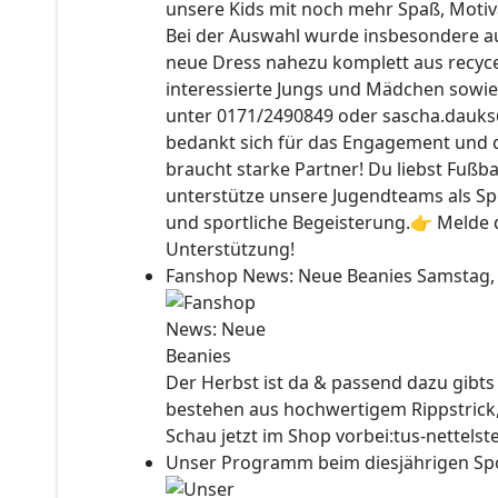
unsere Kids mit noch mehr Spaß, Motiv
Bei der Auswahl wurde insbesondere auc
neue Dress nahezu komplett aus recyce
interessierte Jungs und Mädchen sowie
unter 0171/2490849 oder sascha.dauks
bedankt sich für das Engagement und 
braucht starke Partner! Du liebst Fußb
unterstütze unsere Jugendteams als Sp
und sportliche Begeisterung.👉 Melde d
Unterstützung!
Fanshop News: Neue Beanies
Samstag,
Der Herbst ist da & passend dazu gibt
bestehen aus hochwertigem Rippstrick
Schau jetzt im Shop vorbei:tus-nettels
Unser Programm beim diesjährigen Sp