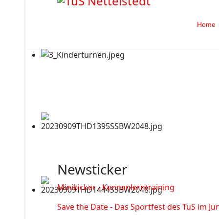
Home
Newsticker
Minikicker - Kennenlerntraining
Save the Date - Das Sportfest des TuS im Jun