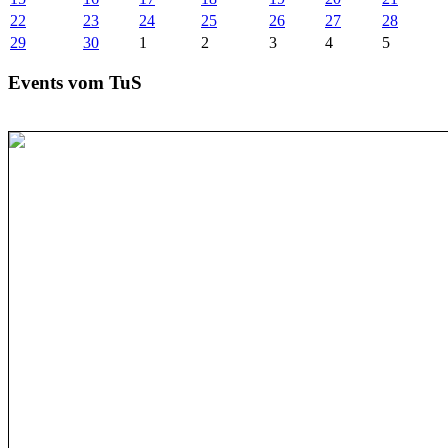
22
23
24
25
26
27
28
29
30
1
2
3
4
5
Events vom TuS