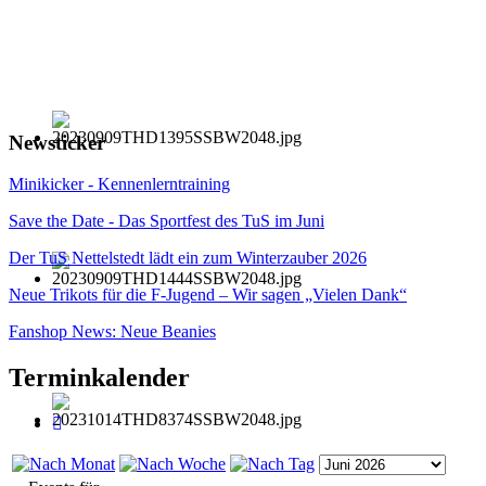
Newsticker
Minikicker - Kennenlerntraining
Save the Date - Das Sportfest des TuS im Juni
Der TuS Nettelstedt lädt ein zum Winterzauber 2026
Neue Trikots für die F-Jugend – Wir sagen „Vielen Dank“
Fanshop News: Neue Beanies
Terminkalender