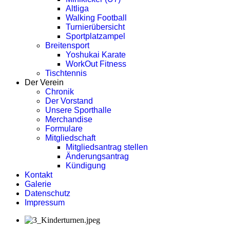
Altliga
Walking Football
Turnierübersicht
Sportplatzampel
Breitensport
Yoshukai Karate
WorkOut Fitness
Tischtennis
Der Verein
Chronik
Der Vorstand
Unsere Sporthalle
Merchandise
Formulare
Mitgliedschaft
Mitgliedsantrag stellen
Änderungsantrag
Kündigung
Kontakt
Galerie
Datenschutz
Impressum