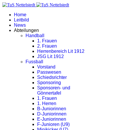
Home
Leitbild
News
Abteilungen
Handball
1. Frauen
2. Frauen
Herrenbereich Lit 1912
JSG Lit 1912
Fussball
Vorstand
Passwesen
Schiedsrichter
Sponsoring
Sponsoren- und
Gönnertafel
1. Frauen
1. Herren
B-Juniorinnen
D-Juniorinnen
E-Juniorinnen
F-Junioren (U9)
Minikicker (U7)