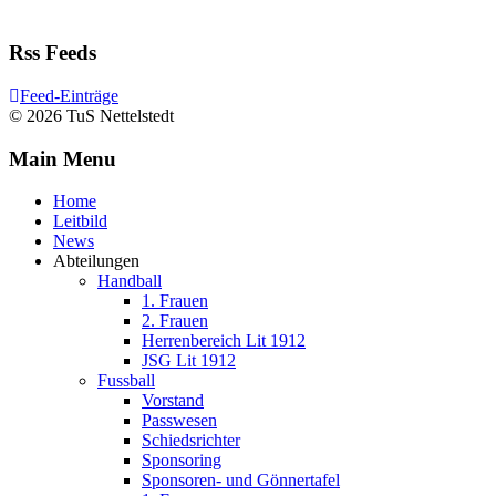
Rss Feeds
Feed-Einträge
© 2026 TuS Nettelstedt
Main Menu
Home
Leitbild
News
Abteilungen
Handball
1. Frauen
2. Frauen
Herrenbereich Lit 1912
JSG Lit 1912
Fussball
Vorstand
Passwesen
Schiedsrichter
Sponsoring
Sponsoren- und Gönnertafel