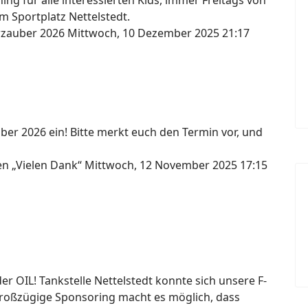
ng für alle interessierten Kids, immer Freitags von
m Sportplatz Nettelstedt.
erzauber 2026
Mittwoch, 10 Dezember 2025 21:17
ber 2026 ein! Bitte merkt euch den Termin vor, und
gen „Vielen Dank“
Mittwoch, 12 November 2025 17:15
 OIL! Tankstelle Nettelstedt konnte sich unsere F-
großzügige Sponsoring macht es möglich, dass