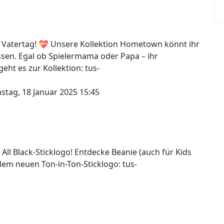
 Vatertag! 💝 Unsere Kollektion Hometown könnt ihr
assen. Egal ob Spielermama oder Papa – ihr
ht es zur Kollektion: tus-
stag, 18 Januar 2025 15:45
 All Black-Sticklogo! Entdecke Beanie (auch für Kids
dem neuen Ton-in-Ton-Sticklogo: tus-