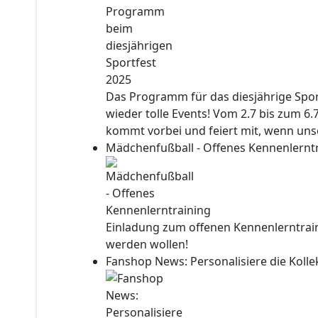
Das Programm für das diesjährige Sport
wieder tolle Events! Vom 2.7 bis zum 6.
kommt vorbei und feiert mit, wenn unse
Mädchenfußball - Offenes Kennenlernt
Einladung zum offenen Kennenlerntraini
werden wollen!
Fanshop News: Personalisiere die Kol