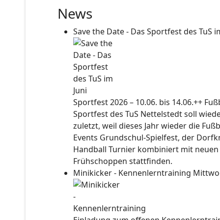
News
Save the Date - Das Sportfest des TuS i
Sportfest 2026 – 10.06. bis 14.06.++ Fu
Sportfest des TuS Nettelstedt soll wied
zuletzt, weil dieses Jahr wieder die Fuß
Events Grundschul-Spielfest, der Dorf
Handball Turnier kombiniert mit neuen
Frühschoppen stattfinden.
Minikicker - Kennenlerntraining
Mittwo