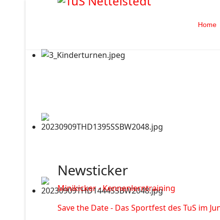
Home
Newsticker
Minikicker - Kennenlerntraining
Save the Date - Das Sportfest des TuS im Jun