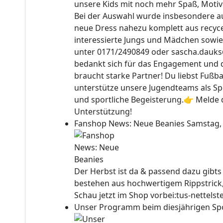
unsere Kids mit noch mehr Spaß, Motiv
Bei der Auswahl wurde insbesondere auc
neue Dress nahezu komplett aus recyce
interessierte Jungs und Mädchen sowie
unter 0171/2490849 oder sascha.dauks
bedankt sich für das Engagement und 
braucht starke Partner! Du liebst Fußb
unterstütze unsere Jugendteams als Sp
und sportliche Begeisterung.👉 Melde d
Unterstützung!
Fanshop News: Neue Beanies
Samstag,
Der Herbst ist da & passend dazu gibt
bestehen aus hochwertigem Rippstrick
Schau jetzt im Shop vorbei:tus-nettels
Unser Programm beim diesjährigen Sp