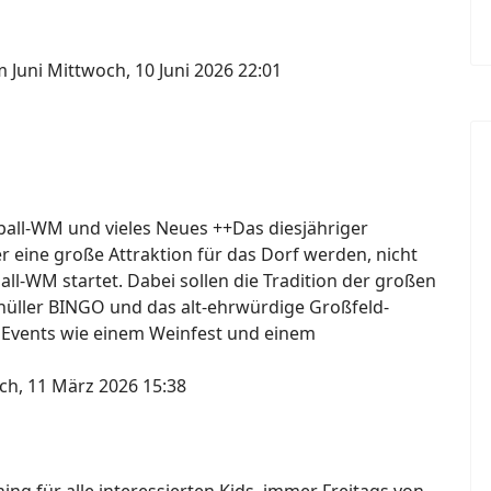
m Juni
Mittwoch, 10 Juni 2026 22:01
ßball-WM und vieles Neues ++Das diesjähriger
er eine große Attraktion für das Dorf werden, nicht
ball-WM startet. Dabei sollen die Tradition der großen
knüller BINGO und das alt-ehrwürdige Großfeld-
 Events wie einem Weinfest und einem
ch, 11 März 2026 15:38