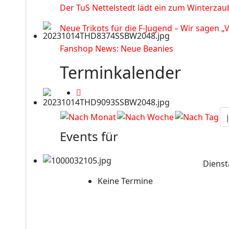
Der TuS Nettelstedt lädt ein zum Winterzau
Neue Trikots für die F-Jugend – Wir sagen „
Fanshop News: Neue Beanies
Terminkalender
Events für
Dienst
Keine Termine