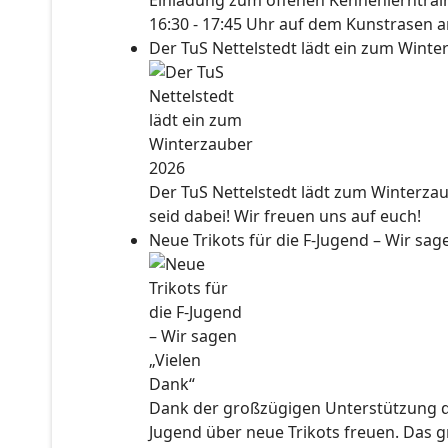
Einladung zum offenen Kennenlerntraini
16:30 - 17:45 Uhr auf dem Kunstrasen a
Der TuS Nettelstedt lädt ein zum Wint
Der TuS Nettelstedt lädt zum Winterzau
seid dabei! Wir freuen uns auf euch!
Neue Trikots für die F-Jugend – Wir sa
Dank der großzügigen Unterstützung der
Jugend über neue Trikots freuen. Das 