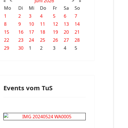
«
<
Juni
2026
>
»
Mo
Di
Mi
Do
Fr
Sa
So
1
2
3
4
5
6
7
8
9
10
11
12
13
14
15
16
17
18
19
20
21
22
23
24
25
26
27
28
29
30
1
2
3
4
5
Events vom TuS