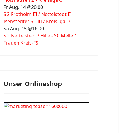
Holzhausen II / Kreisliga C
Fr Aug. 14 @20:00
SG Frotheim III / Nettelstedt II -
Isenstedter SC III / Kreisliga D
Sa Aug. 15 @16:00
SG Nettelstedt / Hille - SC Melle /
Frauen Kreis-FS
Unser Onlineshop