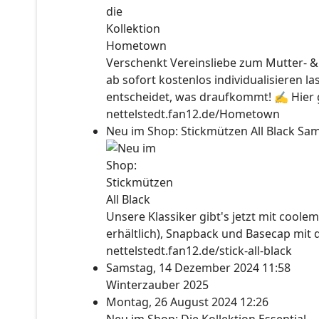
Verschenkt Vereinsliebe zum Mutter- &
ab sofort kostenlos individualisieren l
entscheidet, was draufkommt! ✍ Hier ge
nettelstedt.fan12.de/Hometown
Neu im Shop: Stickmützen All Black
Sam
Unsere Klassiker gibt's jetzt mit coolem
erhältlich), Snapback und Basecap mit 
nettelstedt.fan12.de/stick-all-black
Samstag, 14 Dezember 2024 11:58
Winterzauber 2025
Montag, 26 August 2024 12:26