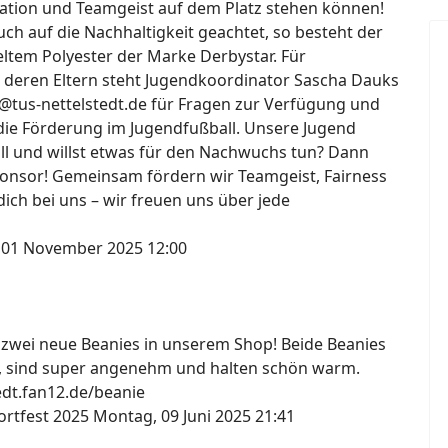
ation und Teamgeist auf dem Platz stehen können!
h auf die Nachhaltigkeit geachtet, so besteht der
ltem Polyester der Marke Derbystar. Für
 deren Eltern steht Jugendkoordinator Sascha Dauks
@tus-nettelstedt.de für Fragen zur Verfügung und
die Förderung im Jugendfußball. Unsere Jugend
all und willst etwas für den Nachwuchs tun? Dann
onsor! Gemeinsam fördern wir Teamgeist, Fairness
ich bei uns – wir freuen uns über jede
 01 November 2025 12:00
s zwei neue Beanies in unserem Shop! Beide Beanies
, sind super angenehm und halten schön warm.
tedt.fan12.de/beanie
ortfest 2025
Montag, 09 Juni 2025 21:41