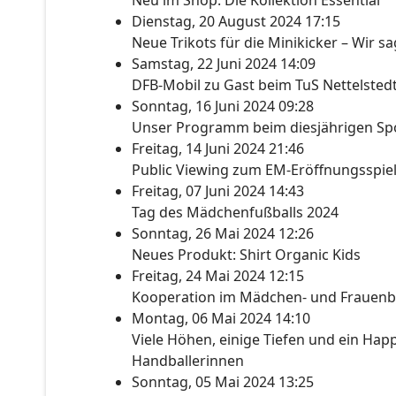
Neu im Shop: Die Kollektion Essential
Dienstag, 20 August 2024 17:15
Neue Trikots für die Minikicker – Wir s
Samstag, 22 Juni 2024 14:09
DFB-Mobil zu Gast beim TuS Nettelsted
Sonntag, 16 Juni 2024 09:28
Unser Programm beim diesjährigen Spo
Freitag, 14 Juni 2024 21:46
Public Viewing zum EM-Eröffnungsspie
Freitag, 07 Juni 2024 14:43
Tag des Mädchenfußballs 2024
Sonntag, 26 Mai 2024 12:26
Neues Produkt: Shirt Organic Kids
Freitag, 24 Mai 2024 12:15
Kooperation im Mädchen- und Frauenb
Montag, 06 Mai 2024 14:10
Viele Höhen, einige Tiefen und ein Happ
Handballerinnen
Sonntag, 05 Mai 2024 13:25