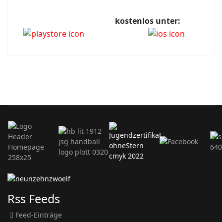
kostenlos unter:
Rss Feeds
Feed-Einträge