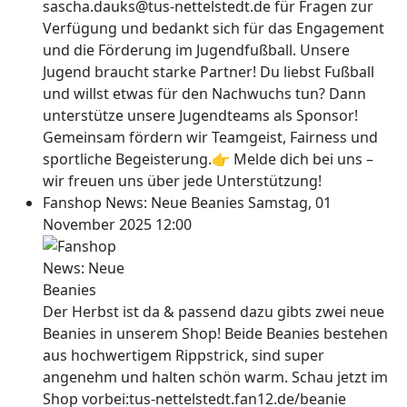
sascha.dauks@tus-nettelstedt.de für Fragen zur
Verfügung und bedankt sich für das Engagement
und die Förderung im Jugendfußball. Unsere
Jugend braucht starke Partner! Du liebst Fußball
und willst etwas für den Nachwuchs tun? Dann
unterstütze unsere Jugendteams als Sponsor!
Gemeinsam fördern wir Teamgeist, Fairness und
sportliche Begeisterung.👉 Melde dich bei uns –
wir freuen uns über jede Unterstützung!
Fanshop News: Neue Beanies
Samstag, 01
November 2025 12:00
Der Herbst ist da & passend dazu gibts zwei neue
Beanies in unserem Shop! Beide Beanies bestehen
aus hochwertigem Rippstrick, sind super
angenehm und halten schön warm. Schau jetzt im
Shop vorbei:tus-nettelstedt.fan12.de/beanie