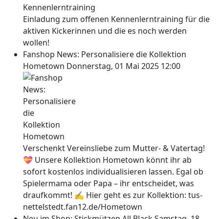
Einladung zum offenen Kennenlerntraining für die
aktiven Kickerinnen und die es noch werden
wollen!
Fanshop News: Personalisiere die Kollektion
Hometown
Donnerstag, 01 Mai 2025 12:00
Verschenkt Vereinsliebe zum Mutter- & Vatertag!
💝 Unsere Kollektion Hometown könnt ihr ab
sofort kostenlos individualisieren lassen. Egal ob
Spielermama oder Papa – ihr entscheidet, was
draufkommt! ✍ Hier geht es zur Kollektion: tus-
nettelstedt.fan12.de/Hometown
Neu im Shop: Stickmützen All Black
Samstag, 18