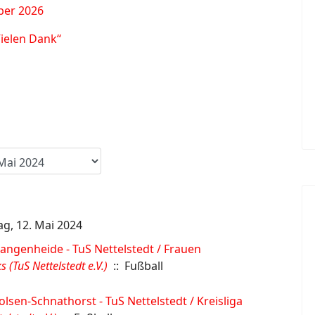
ber 2026
Vielen Dank“
g, 12. Mai 2024
angenheide - TuS Nettelstedt / Frauen
 (TuS Nettelstedt e.V.)
:: Fußball
lsen-Schnathorst - TuS Nettelstedt / Kreisliga