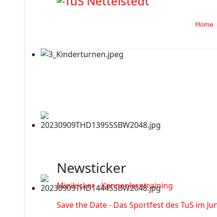
Home
Newsticker
Minikicker - Kennenlerntraining
Save the Date - Das Sportfest des TuS im Jun