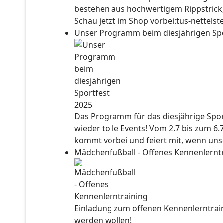
bestehen aus hochwertigem Rippstrick
Schau jetzt im Shop vorbei:tus-nettels
Unser Programm beim diesjährigen Sp
Das Programm für das diesjährige Sport
wieder tolle Events! Vom 2.7 bis zum 6.
kommt vorbei und feiert mit, wenn unse
Mädchenfußball - Offenes Kennenlernt
Einladung zum offenen Kennenlerntraini
werden wollen!