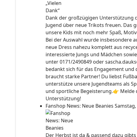
Dank der großzügigen Unterstützung der
Jugend über neue Trikots freuen. Das 
unsere Kids mit noch mehr Spaß, Motiv
Bei der Auswahl wurde insbesondere auc
neue Dress nahezu komplett aus recyce
interessierte Jungs und Mädchen sowie
unter 0171/2490849 oder sascha.dauks
bedankt sich für das Engagement und 
braucht starke Partner! Du liebst Fußb
unterstütze unsere Jugendteams als Sp
und sportliche Begeisterung.👉 Melde d
Unterstützung!
Fanshop News: Neue Beanies
Samstag,
Der Herbst ist da & passend dazu gibt