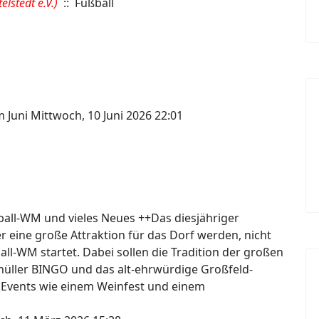
lstedt e.V.)
:: Fußball
m Juni
Mittwoch, 10 Juni 2026 22:01
ßball-WM und vieles Neues ++Das diesjähriger
er eine große Attraktion für das Dorf werden, nicht
ball-WM startet. Dabei sollen die Tradition der großen
knüller BINGO und das alt-ehrwürdige Großfeld-
 Events wie einem Weinfest und einem