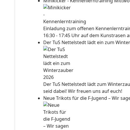
Minikicker - Kennenlerntraining
Mittwo
Einladung zum offenen Kennenlerntraini
16:30 - 17:45 Uhr auf dem Kunstrasen a
Der TuS Nettelstedt lädt ein zum Wint
Der TuS Nettelstedt lädt zum Winterzau
seid dabei! Wir freuen uns auf euch!
Neue Trikots für die F-Jugend – Wir sa