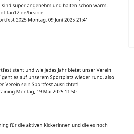
, sind super angenehm und halten schön warm.
tedt.fan12.de/beanie
ortfest 2025
Montag, 09 Juni 2025 21:41
fest steht und wie jedes Jahr bietet unser Verein
7 geht es auf unserem Sportplatz wieder rund, also
r Verein sein Sportfest ausrichtet!
raining
Montag, 19 Mai 2025 11:50
ng für die aktiven Kickerinnen und die es noch