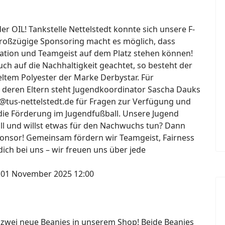
 OIL! Tankstelle Nettelstedt konnte sich unsere F-
großzügige Sponsoring macht es möglich, dass
ation und Teamgeist auf dem Platz stehen können!
h auf die Nachhaltigkeit geachtet, so besteht der
ltem Polyester der Marke Derbystar. Für
 deren Eltern steht Jugendkoordinator Sascha Dauks
@tus-nettelstedt.de für Fragen zur Verfügung und
die Förderung im Jugendfußball. Unsere Jugend
all und willst etwas für den Nachwuchs tun? Dann
onsor! Gemeinsam fördern wir Teamgeist, Fairness
ich bei uns – wir freuen uns über jede
 01 November 2025 12:00
s zwei neue Beanies in unserem Shop! Beide Beanies