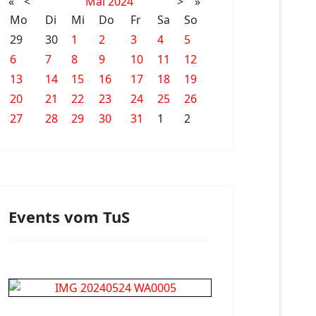
«
<
Mai
2024
>
»
Mo
Di
Mi
Do
Fr
Sa
So
29
30
1
2
3
4
5
6
7
8
9
10
11
12
13
14
15
16
17
18
19
20
21
22
23
24
25
26
27
28
29
30
31
1
2
Events vom TuS