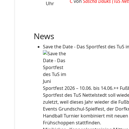
C
von
Sascha Dauks (TuS Nette
Uhr
News
Save the Date - Das Sportfest des TuS i
Sportfest 2026 – 10.06. bis 14.06.++ Fu
Sportfest des TuS Nettelstedt soll wied
zuletzt, weil dieses Jahr wieder die Fuß
Events Grundschul-Spielfest, der Dorf
Handball Turnier kombiniert mit neuen
Frühschoppen stattfinden.