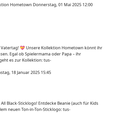
lektion Hometown
Donnerstag, 01 Mai 2025 12:00
 Vatertag! 💝 Unsere Kollektion Hometown könnt ihr
assen. Egal ob Spielermama oder Papa – ihr
ht es zur Kollektion: tus-
stag, 18 Januar 2025 15:45
 All Black-Sticklogo! Entdecke Beanie (auch für Kids
dem neuen Ton-in-Ton-Sticklogo: tus-