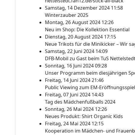
nettelstedt.fan12.de/stick-all-black
Samstag, 14 Dezember 2024 11:58
Winterzauber 2025
Montag, 26 August 2024 12:26
Neu im Shop: Die Kollektion Essential
Dienstag, 20 August 2024 17:15
Neue Trikots für die Minikicker – Wir s
Samstag, 22 Juni 2024 14:09
DFB-Mobil zu Gast beim TuS Nettelsted
Sonntag, 16 Juni 2024 09:28
Unser Programm beim diesjährigen Spo
Freitag, 14 Juni 2024 21:46
Public Viewing zum EM-Eröffnungsspie
Freitag, 07 Juni 2024 14:43
Tag des Mädchenfußballs 2024
Sonntag, 26 Mai 2024 12:26
Neues Produkt: Shirt Organic Kids
Freitag, 24 Mai 2024 12:15
Kooperation im Mädchen- und Frauenb