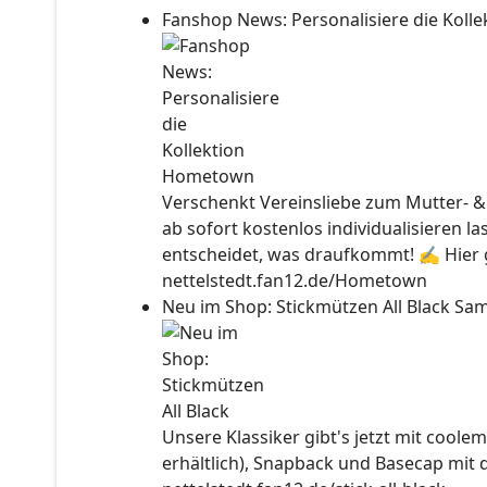
Fanshop News: Personalisiere die Kol
Verschenkt Vereinsliebe zum Mutter- &
ab sofort kostenlos individualisieren l
entscheidet, was draufkommt! ✍ Hier ge
nettelstedt.fan12.de/Hometown
Neu im Shop: Stickmützen All Black
Sam
Unsere Klassiker gibt's jetzt mit coolem
erhältlich), Snapback und Basecap mit 