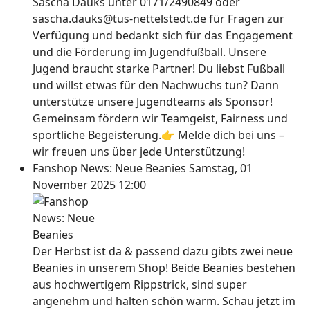
Sascha Dauks unter 0171/2490849 oder
sascha.dauks@tus-nettelstedt.de für Fragen zur
Verfügung und bedankt sich für das Engagement
und die Förderung im Jugendfußball. Unsere
Jugend braucht starke Partner! Du liebst Fußball
und willst etwas für den Nachwuchs tun? Dann
unterstütze unsere Jugendteams als Sponsor!
Gemeinsam fördern wir Teamgeist, Fairness und
sportliche Begeisterung.👉 Melde dich bei uns –
wir freuen uns über jede Unterstützung!
Fanshop News: Neue Beanies
Samstag, 01
November 2025 12:00
Der Herbst ist da & passend dazu gibts zwei neue
Beanies in unserem Shop! Beide Beanies bestehen
aus hochwertigem Rippstrick, sind super
angenehm und halten schön warm. Schau jetzt im