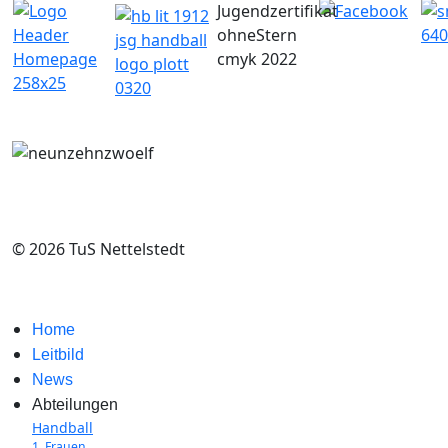
© 2026 TuS Nettelstedt
Home
Leitbild
News
Abteilungen
Handball
1. Frauen