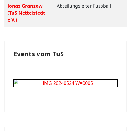
Jonas Granzow
Abteilungsleiter Fussball
(TuS Nettelstedt
e.V.)
Events vom TuS