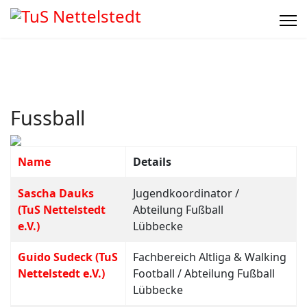
Fussball
Name
Details
Kontakte,
Sascha Dauks
Jugendkoordinator /
(TuS Nettelstedt
Abteilung Fußball
e.V.)
Lübbecke
Guido Sudeck (TuS
Fachbereich Altliga & Walking
Nettelstedt e.V.)
Football / Abteilung Fußball
Lübbecke