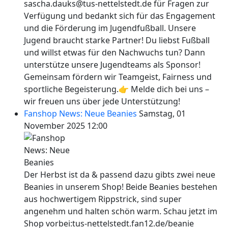
sascha.dauks@tus-nettelstedt.de für Fragen zur
Verfügung und bedankt sich für das Engagement
und die Förderung im Jugendfußball. Unsere
Jugend braucht starke Partner! Du liebst Fußball
und willst etwas für den Nachwuchs tun? Dann
unterstütze unsere Jugendteams als Sponsor!
Gemeinsam fördern wir Teamgeist, Fairness und
sportliche Begeisterung.👉 Melde dich bei uns –
wir freuen uns über jede Unterstützung!
Fanshop News: Neue Beanies
Samstag, 01
November 2025 12:00
Der Herbst ist da & passend dazu gibts zwei neue
Beanies in unserem Shop! Beide Beanies bestehen
aus hochwertigem Rippstrick, sind super
angenehm und halten schön warm. Schau jetzt im
Shop vorbei:tus-nettelstedt.fan12.de/beanie