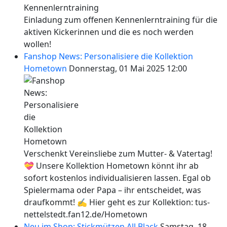
Einladung zum offenen Kennenlerntraining für die
aktiven Kickerinnen und die es noch werden
wollen!
Fanshop News: Personalisiere die Kollektion
Hometown
Donnerstag, 01 Mai 2025 12:00
Verschenkt Vereinsliebe zum Mutter- & Vatertag!
💝 Unsere Kollektion Hometown könnt ihr ab
sofort kostenlos individualisieren lassen. Egal ob
Spielermama oder Papa – ihr entscheidet, was
draufkommt! ✍ Hier geht es zur Kollektion: tus-
nettelstedt.fan12.de/Hometown
Neu im Shop: Stickmützen All Black
Samstag, 18