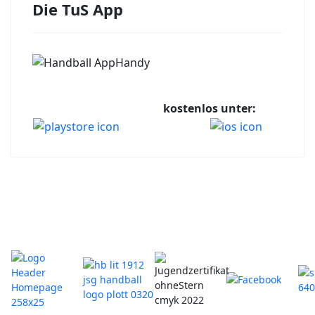
Die TuS App
kostenlos unter: