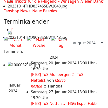
Neue Trikots für die F-Jugend – Wir sagen „Vielen Dank“
Fanshop News: Neue Beanies
Terminkalender
Termine für
2024
Samstag, 20. Januar 2024 15:00 Uhr -
16:30 Uhr
[F-BZ] TuS Möllbergen 2 - TuS
Nettelst.
von
Marco
Januar
Kostka
:: Handball
2024
Samstag, 27. Januar 2024 18:00 Uhr -
19:30 Uhr
[F-BZ] TuS Nettelst. - HSG Espel-Fabb