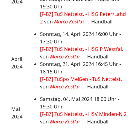
2024
19:30 Uhr
[F-BZ] TuS Nettelst. - HSG Peter/Lahd
2
von
Marco Kostka
:: Handball
Sonntag, 14. April 2024 16:00 Uhr -
17:30 Uhr
[F-BZ] TuS Nettelst. - HSG P Westfal.
von
Marco Kostka
:: Handball
April
Sonntag, 21. April 2024 16:45 Uhr -
2024
18:15 Uhr
[F-BZ] TuSpo Meißen - TuS Nettelst.
von
Marco Kostka
:: Handball
Samstag, 04. Mai 2024 18:00 Uhr -
19:30 Uhr
Mai
[F-BZ] TuS Nettelst. - HSV Minden-N 2
2024
von
Marco Kostka
:: Handball