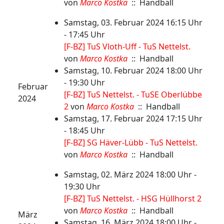
von
Marco Kostka
:: Handball
Samstag, 03. Februar 2024 16:15 Uhr
- 17:45 Uhr
[F-BZ] TuS Vloth-Uff - TuS Nettelst.
von
Marco Kostka
:: Handball
Samstag, 10. Februar 2024 18:00 Uhr
- 19:30 Uhr
Februar
[F-BZ] TuS Nettelst. - TuSE Oberlübbe
2024
2
von
Marco Kostka
:: Handball
Samstag, 17. Februar 2024 17:15 Uhr
- 18:45 Uhr
[F-BZ] SG Häver-Lübb - TuS Nettelst.
von
Marco Kostka
:: Handball
Samstag, 02. März 2024 18:00 Uhr -
19:30 Uhr
[F-BZ] TuS Nettelst. - HSG Hüllhorst 2
von
Marco Kostka
:: Handball
März
Samstag, 16. März 2024 18:00 Uhr -