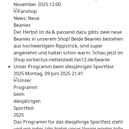
November 2025 12:00
Der Herbst ist da & passend dazu gibts zwei neue
Beanies in unserem Shop! Beide Beanies bestehen
aus hochwertigem Rippstrick, sind super
angenehm und halten schön warm. Schau jetzt im
Shop vorbei:tus-nettelstedt.fan12.de/beanie
Unser Programm beim diesjährigen Sportfest
2025
Montag, 09 Juni 2025 21:41
Das Programm für das diesjährige Sportfest steht
und wie jedes Jahr bietet unser Verein wieder tolle