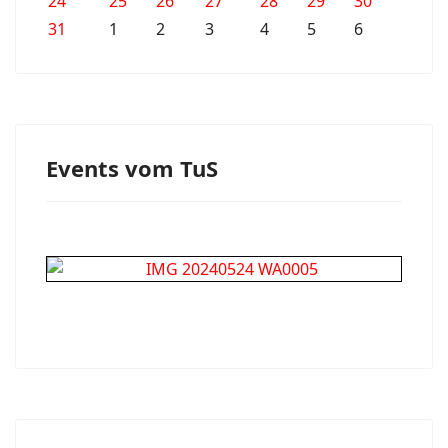
24
25
26
27
28
29
30
31
1
2
3
4
5
6
Events vom TuS