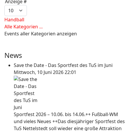
Limite der Paginierungsliste
Anzeige #
Handball
Alle Kategorien ...
Events aller Kategorien anzeigen
News
Save the Date - Das Sportfest des TuS im Juni
Mittwoch, 10 Juni 2026 22:01
Sportfest 2026 – 10.06. bis 14.06.++ Fußball-WM
und vieles Neues ++Das diesjähriger Sportfest des
TuS Nettelstedt soll wieder eine große Attraktion