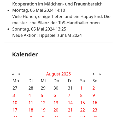
Kooperation im Mädchen- und Frauenbereich
Montag, 06 Mai 2024 14:10
Viele Höhen, einige Tiefen und ein Happy End: Die
meisterliche Bilanz der TuS-Handballerinnen
Sonntag, 05 Mai 2024 13:25
Neue Aktion: Tippspiel zur EM 2024
Kalender
«
<
August
2026
>
»
Mo
Di
Mi
Do
Fr
Sa
So
27
28
29
30
31
1
2
3
4
5
6
7
8
9
10
11
12
13
14
15
16
17
18
19
20
21
22
23