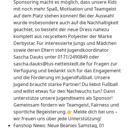
Sponsoring macht es möglich, dass unsere Kids
mit noch mehr Spaß, Motivation und Teamgeist
auf dem Platz stehen können! Bei der Auswahl
wurde insbesondere auch auf die Nachhaltigkeit
geachtet, so besteht der neue Dress nahezu
komplett aus recyceltem Polyester der Marke
Derbystar. Für interessierte Jungs und Mädchen
sowie deren Eltern steht Jugendkoordinator
Sascha Dauks unter 0171/2490849 oder
sascha.dauks@tus-nettelstedt.de für Fragen zur
Verfügung und bedankt sich für das Engagement
und die Förderung im Jugendfußball. Unsere
Jugend braucht starke Partner! Du liebst Fußball
und willst etwas für den Nachwuchs tun? Dann
unterstütze unsere Jugendteams als Sponsor!
Gemeinsam fördern wir Teamgeist, Fairness und
sportliche Begeisterung.👉 Melde dich bei uns –
wir freuen uns über jede Unterstützung!
Fanshop News: Neue Beanies
Samstag, 01