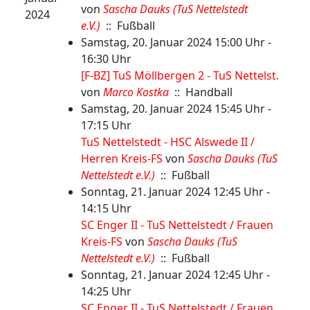
von
Sascha Dauks (TuS Nettelstedt
2024
e.V.)
:: Fußball
Samstag, 20. Januar 2024 15:00 Uhr -
16:30 Uhr
[F-BZ] TuS Möllbergen 2 - TuS Nettelst.
von
Marco Kostka
:: Handball
Samstag, 20. Januar 2024 15:45 Uhr -
17:15 Uhr
TuS Nettelstedt - HSC Alswede II /
Herren Kreis-FS
von
Sascha Dauks (TuS
Nettelstedt e.V.)
:: Fußball
Sonntag, 21. Januar 2024 12:45 Uhr -
14:15 Uhr
SC Enger II - TuS Nettelstedt / Frauen
Kreis-FS
von
Sascha Dauks (TuS
Nettelstedt e.V.)
:: Fußball
Sonntag, 21. Januar 2024 12:45 Uhr -
14:25 Uhr
SC Enger II - TuS Nettelstedt / Frauen