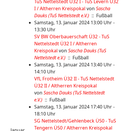
TuS Nettelstedt Ü32 I - TuS Levern Ü32
I / Altherren Kreispokal
von
Sascha
Dauks (TuS Nettelstedt e.V.)
:: Fußball
Samstag, 13. Januar 2024 13:00 Uhr -
13:30 Uhr
SV BW Oberbauerschaft Ü32 - TuS
Nettelstedt Ü32 I / Altherren
Kreispokal
von
Sascha Dauks (TuS
Nettelstedt e.V.)
:: Fußball
Samstag, 13. Januar 2024 13:40 Uhr -
14:10 Uhr
VfL Frotheim Ü32 II - TuS Nettelstedt
Ü32 II / Altherren Kreispokal
von
Sascha Dauks (TuS Nettelstedt
e.V.)
:: Fußball
Samstag, 13. Januar 2024 17:40 Uhr -
18:10 Uhr
SG Nettelstedt/Gehlenbeck Ü50 - TuS
Tengern Ü50 / Altherren Kreispokal
Januar