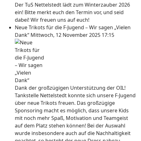
Der TuS Nettelstedt lädt zum Winterzauber 2026
ein! Bitte merkt euch den Termin vor, und seid
dabei! Wir freuen uns auf euch!
Neue Trikots für die F-Jugend – Wir sagen „Vielen
Dank“
Mittwoch, 12 November 2025 17:15
Dank der großzügigen Unterstützung der OIL!
Tankstelle Nettelstedt konnte sich unsere F-Jugend
über neue Trikots freuen. Das großzügige
Sponsoring macht es möglich, dass unsere Kids
mit noch mehr Spaß, Motivation und Teamgeist
auf dem Platz stehen können! Bei der Auswahl
wurde insbesondere auch auf die Nachhaltigkeit
geachtet, so besteht der neue Dress nahezu