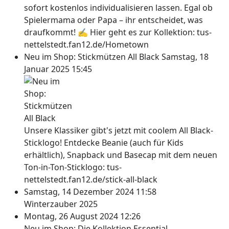
sofort kostenlos individualisieren lassen. Egal ob
Spielermama oder Papa – ihr entscheidet, was
draufkommt! ✍ Hier geht es zur Kollektion: tus-
nettelstedt.fan12.de/Hometown
Neu im Shop: Stickmützen All Black
Samstag, 18
Januar 2025 15:45
Unsere Klassiker gibt's jetzt mit coolem All Black-
Sticklogo! Entdecke Beanie (auch für Kids
erhältlich), Snapback und Basecap mit dem neuen
Ton-in-Ton-Sticklogo: tus-
nettelstedt.fan12.de/stick-all-black
Samstag, 14 Dezember 2024 11:58
Winterzauber 2025
Montag, 26 August 2024 12:26
Neu im Shop: Die Kollektion Essential