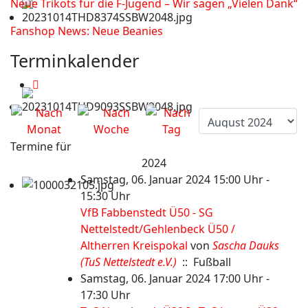
Neue Trikots für die F-Jugend – Wir sagen „Vielen Dank“
Fanshop News: Neue Beanies
Terminkalender
Termine für
2024
Samstag, 06. Januar 2024 15:00 Uhr -
15:30 Uhr
VfB Fabbenstedt Ü50 - SG
Nettelstedt/Gehlenbeck Ü50 /
Altherren Kreispokal
von
Sascha Dauks
(TuS Nettelstedt e.V.)
:: Fußball
Samstag, 06. Januar 2024 17:00 Uhr -
17:30 Uhr