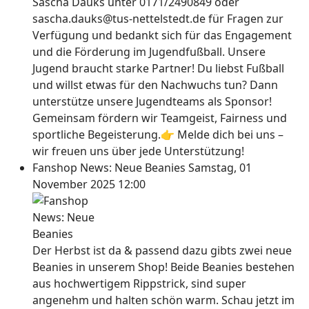
Sascha Dauks unter 0171/2490849 oder
sascha.dauks@tus-nettelstedt.de für Fragen zur
Verfügung und bedankt sich für das Engagement
und die Förderung im Jugendfußball. Unsere
Jugend braucht starke Partner! Du liebst Fußball
und willst etwas für den Nachwuchs tun? Dann
unterstütze unsere Jugendteams als Sponsor!
Gemeinsam fördern wir Teamgeist, Fairness und
sportliche Begeisterung.👉 Melde dich bei uns –
wir freuen uns über jede Unterstützung!
Fanshop News: Neue Beanies
Samstag, 01
November 2025 12:00
Der Herbst ist da & passend dazu gibts zwei neue
Beanies in unserem Shop! Beide Beanies bestehen
aus hochwertigem Rippstrick, sind super
angenehm und halten schön warm. Schau jetzt im