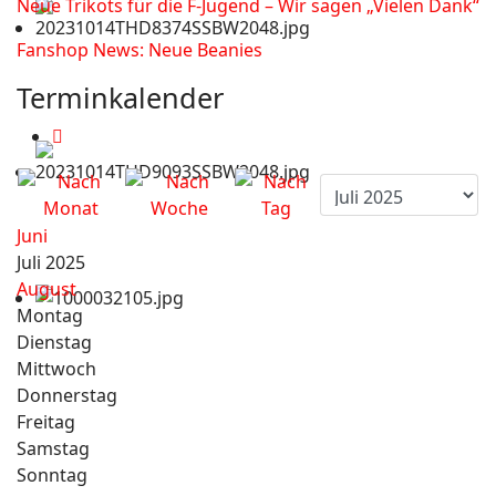
Neue Trikots für die F-Jugend – Wir sagen „Vielen Dank“
Fanshop News: Neue Beanies
Terminkalender
Juni
Juli 2025
August
Montag
Dienstag
Mittwoch
Donnerstag
Freitag
Samstag
Sonntag