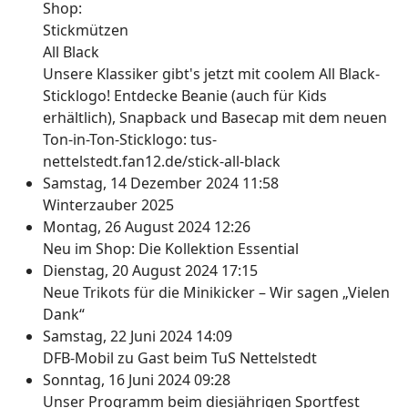
Unsere Klassiker gibt's jetzt mit coolem All Black-
Sticklogo! Entdecke Beanie (auch für Kids
erhältlich), Snapback und Basecap mit dem neuen
Ton-in-Ton-Sticklogo: tus-
nettelstedt.fan12.de/stick-all-black
Samstag, 14 Dezember 2024 11:58
Winterzauber 2025
Montag, 26 August 2024 12:26
Neu im Shop: Die Kollektion Essential
Dienstag, 20 August 2024 17:15
Neue Trikots für die Minikicker – Wir sagen „Vielen
Dank“
Samstag, 22 Juni 2024 14:09
DFB-Mobil zu Gast beim TuS Nettelstedt
Sonntag, 16 Juni 2024 09:28
Unser Programm beim diesjährigen Sportfest