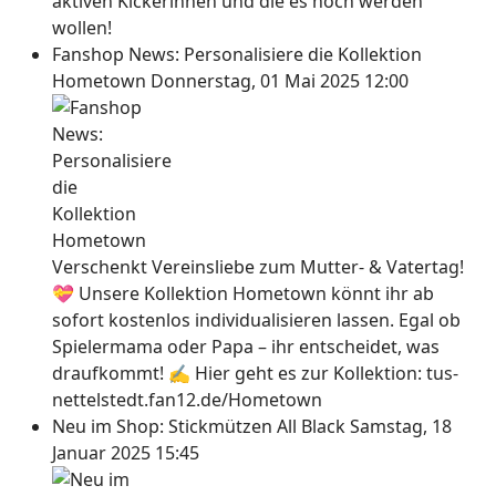
aktiven Kickerinnen und die es noch werden
wollen!
Fanshop News: Personalisiere die Kollektion
Hometown
Donnerstag, 01 Mai 2025 12:00
Verschenkt Vereinsliebe zum Mutter- & Vatertag!
💝 Unsere Kollektion Hometown könnt ihr ab
sofort kostenlos individualisieren lassen. Egal ob
Spielermama oder Papa – ihr entscheidet, was
draufkommt! ✍ Hier geht es zur Kollektion: tus-
nettelstedt.fan12.de/Hometown
Neu im Shop: Stickmützen All Black
Samstag, 18
Januar 2025 15:45