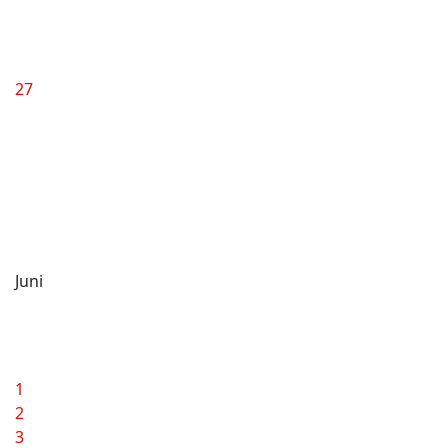
27
Juni
1
2
3