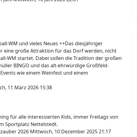
ßball-WM und vieles Neues ++Das diesjähriger
er eine große Attraktion für das Dorf werden, nicht
ball-WM startet. Dabei sollen die Tradition der großen
knüller BINGO und das alt-ehrwürdige Großfeld-
 Events wie einem Weinfest und einem
ch, 11 März 2026 15:38
ng für alle interessierten Kids, immer Freitags von
m Sportplatz Nettelstedt.
erzauber 2026
Mittwoch, 10 Dezember 2025 21:17