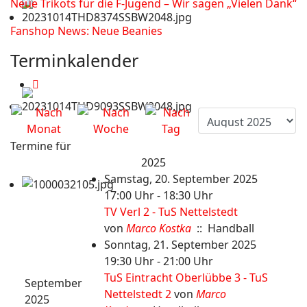
Neue Trikots für die F-Jugend – Wir sagen „Vielen Dank“
Fanshop News: Neue Beanies
Terminkalender
Termine für
2025
Samstag, 20. September 2025
17:00 Uhr - 18:30 Uhr
TV Verl 2 - TuS Nettelstedt
von
Marco Kostka
:: Handball
Sonntag, 21. September 2025
19:30 Uhr - 21:00 Uhr
TuS Eintracht Oberlübbe 3 - TuS
September
Nettelstedt 2
von
Marco
2025