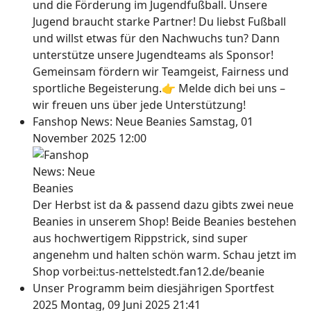
und die Förderung im Jugendfußball. Unsere
Jugend braucht starke Partner! Du liebst Fußball
und willst etwas für den Nachwuchs tun? Dann
unterstütze unsere Jugendteams als Sponsor!
Gemeinsam fördern wir Teamgeist, Fairness und
sportliche Begeisterung.👉 Melde dich bei uns –
wir freuen uns über jede Unterstützung!
Fanshop News: Neue Beanies
Samstag, 01
November 2025 12:00
Der Herbst ist da & passend dazu gibts zwei neue
Beanies in unserem Shop! Beide Beanies bestehen
aus hochwertigem Rippstrick, sind super
angenehm und halten schön warm. Schau jetzt im
Shop vorbei:tus-nettelstedt.fan12.de/beanie
Unser Programm beim diesjährigen Sportfest
2025
Montag, 09 Juni 2025 21:41