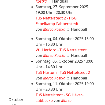
Kostka
:: Handball
Samstag, 27. September 2025
19:00 Uhr - 20:30 Uhr
TuS Nettelstedt 2 - HSG
Espelkamp-Fabbenstedt
von
Marco Kostka
:: Handball
Samstag, 04. Oktober 2025 15:00
Uhr - 16:30 Uhr
VfL Herford - TuS Nettelstedt
von
Marco Kostka
:: Handball
Sonntag, 05. Oktober 2025 13:00
Uhr - 14:30 Uhr
TuS Hartum - TuS Nettelstedt 2
von
Marco Kostka
:: Handball
Samstag, 11. Oktober 2025 19:00
Uhr - 20:30 Uhr
TuS Nettelstedt - SG Häver-
Oktober
Lübbecke
von
Marco