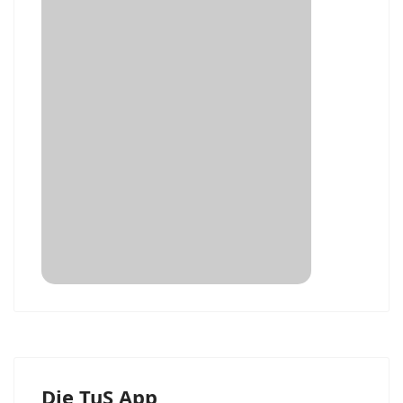
Die TuS App