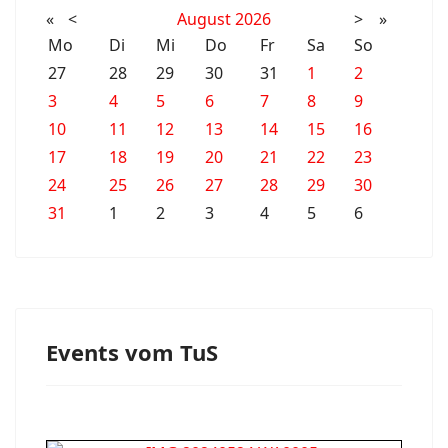
«
<
August
2026
>
»
Mo
Di
Mi
Do
Fr
Sa
So
27
28
29
30
31
1
2
3
4
5
6
7
8
9
10
11
12
13
14
15
16
17
18
19
20
21
22
23
24
25
26
27
28
29
30
31
1
2
3
4
5
6
Events vom TuS