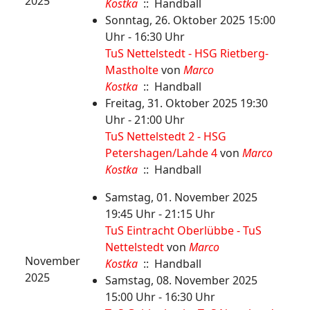
2025
Kostka
:: Handball
Sonntag, 26. Oktober 2025 15:00
Uhr - 16:30 Uhr
TuS Nettelstedt - HSG Rietberg-
Mastholte
von
Marco
Kostka
:: Handball
Freitag, 31. Oktober 2025 19:30
Uhr - 21:00 Uhr
TuS Nettelstedt 2 - HSG
Petershagen/Lahde 4
von
Marco
Kostka
:: Handball
Samstag, 01. November 2025
19:45 Uhr - 21:15 Uhr
TuS Eintracht Oberlübbe - TuS
Nettelstedt
von
Marco
November
Kostka
:: Handball
2025
Samstag, 08. November 2025
15:00 Uhr - 16:30 Uhr