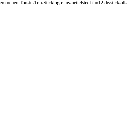
m neuen Ton-in-Ton-Sticklogo: tus-nettelstedt.fan12.de/stick-all-