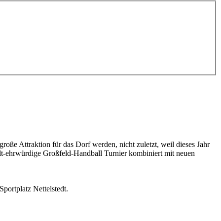
oße Attraktion für das Dorf werden, nicht zuletzt, weil dieses Jahr
alt-ehrwürdige Großfeld-Handball Turnier kombiniert mit neuen
portplatz Nettelstedt.