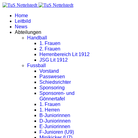
Home
Leitbild
News
Abteilungen
Handball
1. Frauen
2. Frauen
Herrenbereich Lit 1912
JSG Lit 1912
Fussball
Vorstand
Passwesen
Schiedsrichter
Sponsoring
Sponsoren- und
Gönnertafel
1. Frauen
1. Herren
B-Juniorinnen
D-Juniorinnen
E-Juniorinnen
F-Junioren (U9)
Minikicker (U7)