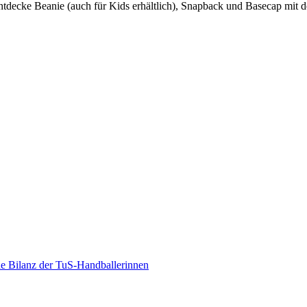
Entdecke Beanie (auch für Kids erhältlich), Snapback und Basecap mit de
he Bilanz der TuS-Handballerinnen