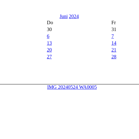
Juni
2024
Do
Fr
30
31
6
7
13
14
20
21
27
28