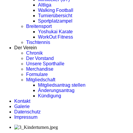
Altliga
Walking Football
Turnierübersicht
Sportplatzampel
Breitensport
Yoshukai Karate
WorkOut Fitness
Tischtennis
Der Verein
Chronik
Der Vorstand
Unsere Sporthalle
Merchandise
Formulare
Mitgliedschaft
Mitgliedsantrag stellen
Änderungsantrag
Kündigung
Kontakt
Galerie
Datenschutz
Impressum