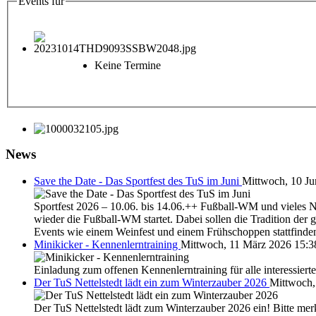
Events für
Keine Termine
News
Save the Date - Das Sportfest des TuS im Juni
Mittwoch, 10 Ju
Sportfest 2026 – 10.06. bis 14.06.++ Fußball-WM und vieles Neu
wieder die Fußball-WM startet. Dabei sollen die Tradition de
Events wie einem Weinfest und einem Frühschoppen stattfinde
Minikicker - Kennenlerntraining
Mittwoch, 11 März 2026 15:3
Einladung zum offenen Kennenlerntraining für alle interessiert
Der TuS Nettelstedt lädt ein zum Winterzauber 2026
Mittwoch,
Der TuS Nettelstedt lädt zum Winterzauber 2026 ein! Bitte mer