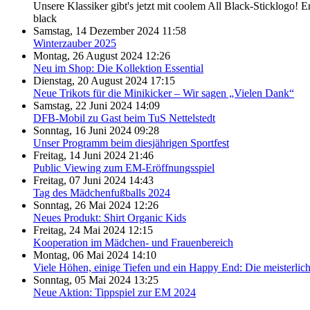
Unsere Klassiker gibt's jetzt mit coolem All Black-Sticklogo! 
black
Samstag, 14 Dezember 2024 11:58
Winterzauber 2025
Montag, 26 August 2024 12:26
Neu im Shop: Die Kollektion Essential
Dienstag, 20 August 2024 17:15
Neue Trikots für die Minikicker – Wir sagen „Vielen Dank“
Samstag, 22 Juni 2024 14:09
DFB-Mobil zu Gast beim TuS Nettelstedt
Sonntag, 16 Juni 2024 09:28
Unser Programm beim diesjährigen Sportfest
Freitag, 14 Juni 2024 21:46
Public Viewing zum EM-Eröffnungsspiel
Freitag, 07 Juni 2024 14:43
Tag des Mädchenfußballs 2024
Sonntag, 26 Mai 2024 12:26
Neues Produkt: Shirt Organic Kids
Freitag, 24 Mai 2024 12:15
Kooperation im Mädchen- und Frauenbereich
Montag, 06 Mai 2024 14:10
Viele Höhen, einige Tiefen und ein Happy End: Die meisterlic
Sonntag, 05 Mai 2024 13:25
Neue Aktion: Tippspiel zur EM 2024