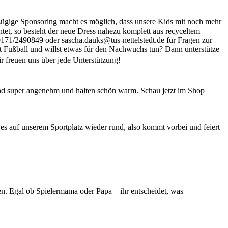
ßzügige Sponsoring macht es möglich, dass unsere Kids mit noch mehr
et, so besteht der neue Dress nahezu komplett aus recyceltem
0171/2490849 oder sascha.dauks@tus-nettelstedt.de für Fragen zur
t Fußball und willst etwas für den Nachwuchs tun? Dann unterstütze
r freuen uns über jede Unterstützung!
ind super angenehm und halten schön warm. Schau jetzt im Shop
 es auf unserem Sportplatz wieder rund, also kommt vorbei und feiert
en. Egal ob Spielermama oder Papa – ihr entscheidet, was