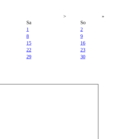
>
»
Sa
So
1
2
8
9
15
16
22
23
29
30