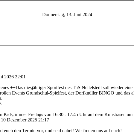
Donnerstag, 13. Juni 2024
ni 2026 22:01
es ++Das diesjähriger Sportfest des TuS Nettelstedt soll wieder eine gr
r großen Events Grundschul-Spielfest, der Dorfknüller BINGO und das 
n.
8
en Kids, immer Freitags von 16:30 - 17:45 Uhr auf dem Kunstrasen am S
 10 Dezember 2025 21:17
kt euch den Termin vor, und seid dabei! Wir freuen uns auf euch!