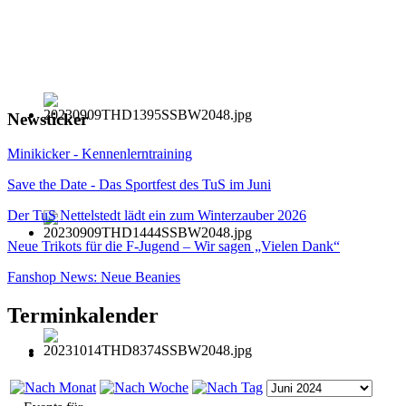
Newsticker
Minikicker - Kennenlerntraining
Save the Date - Das Sportfest des TuS im Juni
Der TuS Nettelstedt lädt ein zum Winterzauber 2026
Neue Trikots für die F-Jugend – Wir sagen „Vielen Dank“
Fanshop News: Neue Beanies
Terminkalender