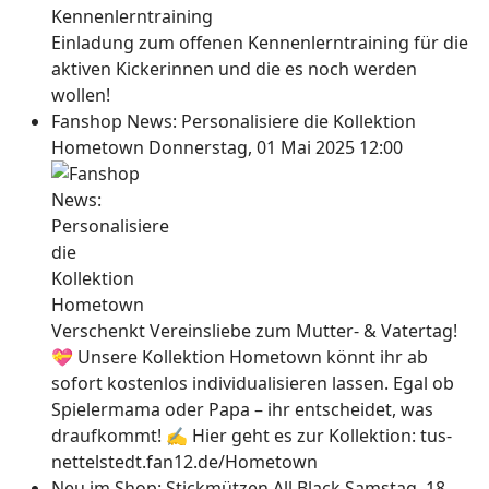
Einladung zum offenen Kennenlerntraining für die
aktiven Kickerinnen und die es noch werden
wollen!
Fanshop News: Personalisiere die Kollektion
Hometown
Donnerstag, 01 Mai 2025 12:00
Verschenkt Vereinsliebe zum Mutter- & Vatertag!
💝 Unsere Kollektion Hometown könnt ihr ab
sofort kostenlos individualisieren lassen. Egal ob
Spielermama oder Papa – ihr entscheidet, was
draufkommt! ✍ Hier geht es zur Kollektion: tus-
nettelstedt.fan12.de/Hometown
Neu im Shop: Stickmützen All Black
Samstag, 18