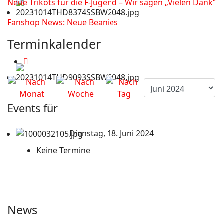
Neue Trikots für die F-Jugend – Wir sagen „Vielen Dank“
Fanshop News: Neue Beanies
Terminkalender
Events für
Dienstag, 18. Juni 2024
Keine Termine
News