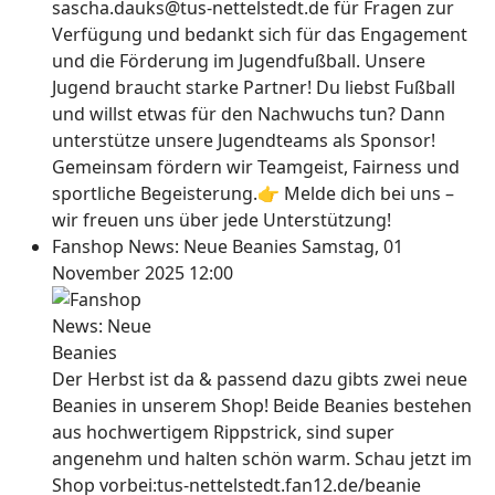
sascha.dauks@tus-nettelstedt.de für Fragen zur
Verfügung und bedankt sich für das Engagement
und die Förderung im Jugendfußball. Unsere
Jugend braucht starke Partner! Du liebst Fußball
und willst etwas für den Nachwuchs tun? Dann
unterstütze unsere Jugendteams als Sponsor!
Gemeinsam fördern wir Teamgeist, Fairness und
sportliche Begeisterung.👉 Melde dich bei uns –
wir freuen uns über jede Unterstützung!
Fanshop News: Neue Beanies
Samstag, 01
November 2025 12:00
Der Herbst ist da & passend dazu gibts zwei neue
Beanies in unserem Shop! Beide Beanies bestehen
aus hochwertigem Rippstrick, sind super
angenehm und halten schön warm. Schau jetzt im
Shop vorbei:tus-nettelstedt.fan12.de/beanie